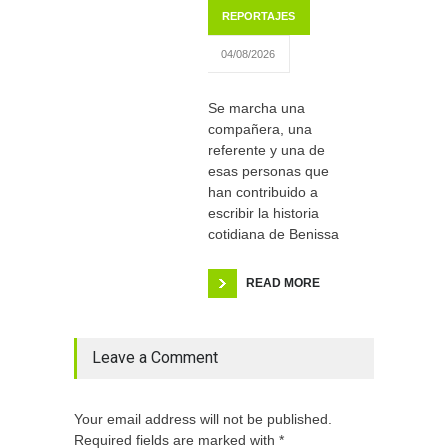
REPORTAJES
04/08/2026
Se marcha una
compañera, una
referente y una de
esas personas que
han contribuido a
escribir la historia
cotidiana de Benissa
READ MORE
Leave a Comment
Your email address will not be published.
Required fields are marked with *