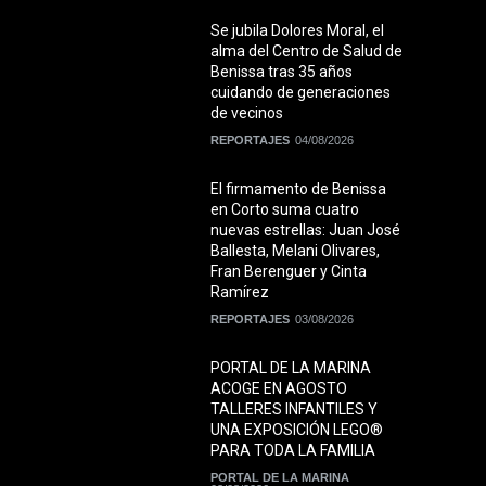
Se jubila Dolores Moral, el
alma del Centro de Salud de
Benissa tras 35 años
cuidando de generaciones
de vecinos
REPORTAJES
04/08/2026
El firmamento de Benissa
en Corto suma cuatro
nuevas estrellas: Juan José
Ballesta, Melani Olivares,
Fran Berenguer y Cinta
Ramírez
REPORTAJES
03/08/2026
PORTAL DE LA MARINA
ACOGE EN AGOSTO
TALLERES INFANTILES Y
UNA EXPOSICIÓN LEGO®
PARA TODA LA FAMILIA
PORTAL DE LA MARINA