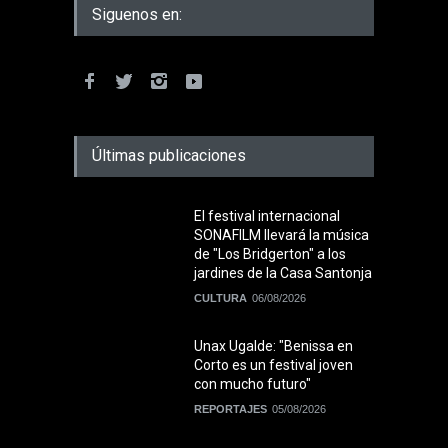
Siguenos en:
Últimas publicaciones
El festival internacional
SONAFILM llevará la música
de "Los Bridgerton" a los
jardines de la Casa Santonja
CULTURA
06/08/2026
Unax Ugalde: "Benissa en
Corto es un festival joven
con mucho futuro"
REPORTAJES
05/08/2026