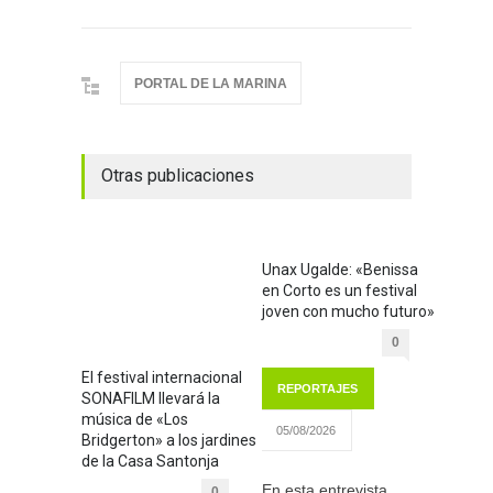
PORTAL DE LA MARINA
Otras publicaciones
Unax Ugalde: «Benissa
en Corto es un festival
joven con mucho futuro»
0
El festival internacional
REPORTAJES
SONAFILM llevará la
música de «Los
05/08/2026
Bridgerton» a los jardines
de la Casa Santonja
En esta entrevista
0