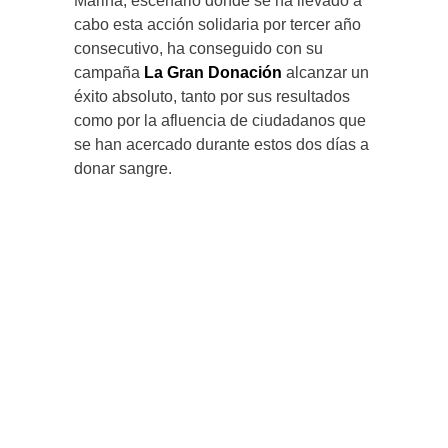
Marina, escenario donde se ha llevado a
cabo esta acción solidaria por tercer año
consecutivo, ha conseguido con su
campaña
La Gran Donación
alcanzar un
éxito absoluto, tanto por sus resultados
como por la afluencia de ciudadanos que
se han acercado durante estos dos días a
donar sangre.