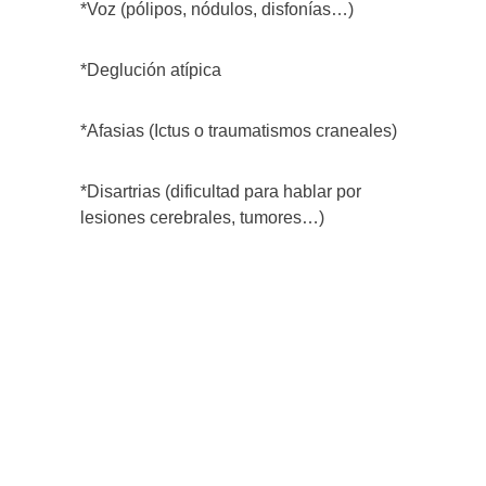
*Voz (pólipos, nódulos, disfonías…)
*Deglución atípica
*Afasias (Ictus o traumatismos craneales)
*Disartrias (dificultad para hablar por
lesiones cerebrales, tumores…)