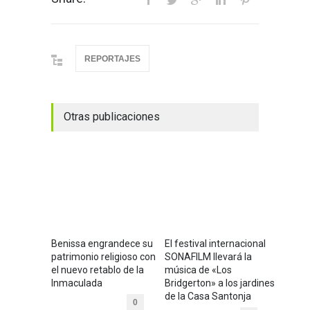
REPORTAJES
Otras publicaciones
Benissa engrandece su
El festival internacional
patrimonio religioso con
SONAFILM llevará la
el nuevo retablo de la
música de «Los
Inmaculada
Bridgerton» a los jardines
de la Casa Santonja
0