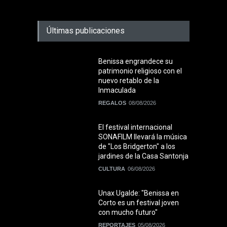
Últimas publicaciones
Benissa engrandece su
patrimonio religioso con el
nuevo retablo de la
Inmaculada
REGALOS
08/08/2026
El festival internacional
SONAFILM llevará la música
de "Los Bridgerton" a los
jardines de la Casa Santonja
CULTURA
06/08/2026
Unax Ugalde: "Benissa en
Corto es un festival joven
con mucho futuro"
REPORTAJES
05/08/2026