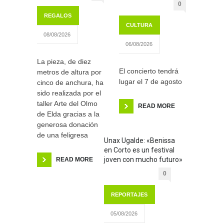
0
REGALOS
CULTURA
08/08/2026
06/08/2026
La pieza, de diez
El concierto tendrá
metros de altura por
lugar el 7 de agosto
cinco de anchura, ha
sido realizada por el
taller Arte del Olmo
READ MORE
de Elda gracias a la
generosa donación
de una feligresa
Unax Ugalde: «Benissa
en Corto es un festival
joven con mucho futuro»
READ MORE
0
REPORTAJES
05/08/2026