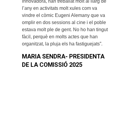
innovadora, han treballat molt al llarg de
l’any en activitats molt xules com va
vindre el còmic Eugeni Alemany que va
omplir en dos sessions al cine i el poble
estava molt ple de gent. No ho han tingut
fàcil, perquè en molts actes que han
organitzat, la pluja els ha fastiguejats”.
MARIA SENDRA- PRESIDENTA
DE LA COMISSIÓ 2025