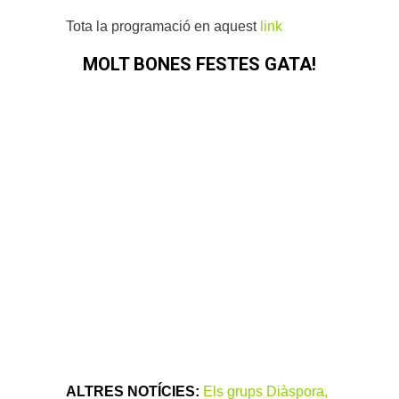
Tota la programació en aquest
link
MOLT BONES FESTES GATA!
ALTRES NOTÍCIES:
Els grups Diàspora,