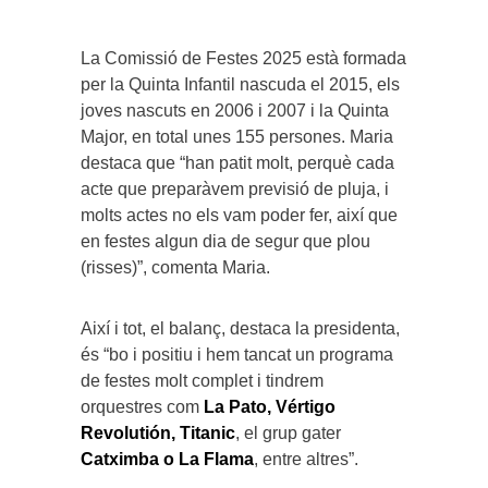
La Comissió de Festes 2025 està formada
per la Quinta Infantil nascuda el 2015, els
joves nascuts en 2006 i 2007 i la Quinta
Major, en total unes 155 persones. Maria
destaca que “han patit molt, perquè cada
acte que preparàvem previsió de pluja, i
molts actes no els vam poder fer, així que
en festes algun dia de segur que plou
(risses)”, comenta Maria.
Així i tot, el balanç, destaca la presidenta,
és “bo i positiu i hem tancat un programa
de festes molt complet i tindrem
orquestres com
La Pato, Vértigo
Revolutión, Titanic
, el grup gater
Catximba o La Flama
, entre altres”.