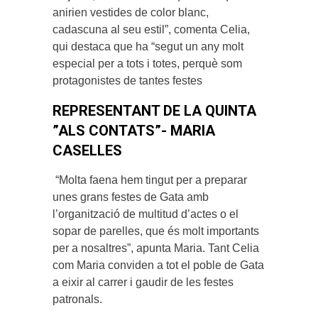
anirien vestides de color blanc,
cadascuna al seu estil”, comenta Celia,
qui destaca que ha “segut un any molt
especial per a tots i totes, perquè som
protagonistes de tantes festes
REPRESENTANT DE LA QUINTA
”ALS CONTATS”- MARIA
CASELLES
“Molta faena hem tingut per a preparar
unes grans festes de Gata amb
l’organització de multitud d’actes o el
sopar de parelles, que és molt importants
per a nosaltres”, apunta Maria. Tant Celia
com Maria conviden a tot el poble de Gata
a eixir al carrer i gaudir de les festes
patronals.