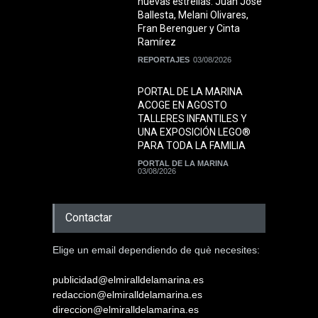
nuevas estrellas: Juan José
Ballesta, Melani Olivares,
Fran Berenguer y Cinta
Ramírez
REPORTAJES
03/08/2026
PORTAL DE LA MARINA
ACOGE EN AGOSTO
TALLERES INFANTILES Y
UNA EXPOSICIÓN LEGO®
PARA TODA LA FAMILIA
PORTAL DE LA MARINA
03/08/2026
Contactar
Elige un email dependiendo de què necesites:
publicidad@elmiralldelamarina.es
redaccion@elmiralldelamarina.es
direccion@elmiralldelamarina.es