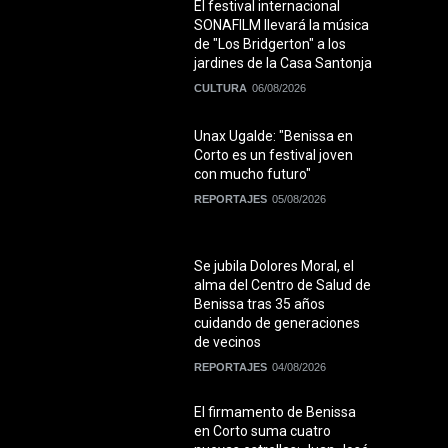
El festival internacional
SONAFILM llevará la música
de "Los Bridgerton" a los
jardines de la Casa Santonja
CULTURA
06/08/2026
Unax Ugalde: "Benissa en
Corto es un festival joven
con mucho futuro"
REPORTAJES
05/08/2026
Se jubila Dolores Moral, el
alma del Centro de Salud de
Benissa tras 35 años
cuidando de generaciones
de vecinos
REPORTAJES
04/08/2026
El firmamento de Benissa
en Corto suma cuatro