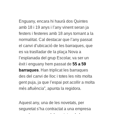
Enguany, encara hi haurà dos Quintes
amb 18 i 19 anys i l’any vinent seran ja
festers i festeres amb 18 anys tornant a la
normalitat. Cal destacar que l’any passat
el canvi d’ubicació de les barraques, que
es va traslladar de la plaça Nova a
l’esplanada del grup Escolar, va ser un
èxit i enguany hem passat de
55 a 59
barraques
. Han triplicat les barraques
des del canvi de lloc i totes les nits molta
gent puja, ja que l’espai pot acollir a molta
més afluència”, apunta la regidora.
Aquest any, una de les novetats, per
seguretat s’ha contractat a una empresa