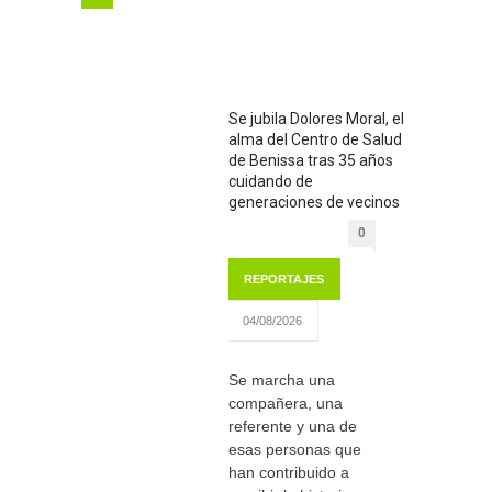
Se jubila Dolores Moral, el
alma del Centro de Salud
de Benissa tras 35 años
cuidando de
generaciones de vecinos
0
REPORTAJES
04/08/2026
Se marcha una
compañera, una
referente y una de
esas personas que
han contribuido a