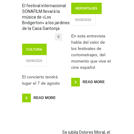
El festival internacional
REPORTAJES
SONAFILM llevará la
música de «Los
05/08/2026
Bridgerton» a los jardines
de la Casa Santonja
En esta entrevista
0
habla del valor de
los festivales de
CULTURA
cortometrajes, del
momento que vive el
06/08/2026
cine español
El concierto tendrá
READ MORE
lugar el 7 de agosto
READ MORE
Se jubila Dolores Moral, el