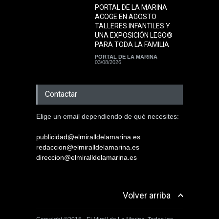
PORTAL DE LA MARINA
ACOGE EN AGOSTO
TALLERES INFANTILES Y
UNA EXPOSICIÓN LEGO®
PARA TODA LA FAMILIA
PORTAL DE LA MARINA
03/08/2026
Contactar
Elige un email dependiendo de què necesites:
publicidad@elmiralldelamarina.es
redaccion@elmiralldelamarina.es
direccion@elmiralldelamarina.es
Volver arriba