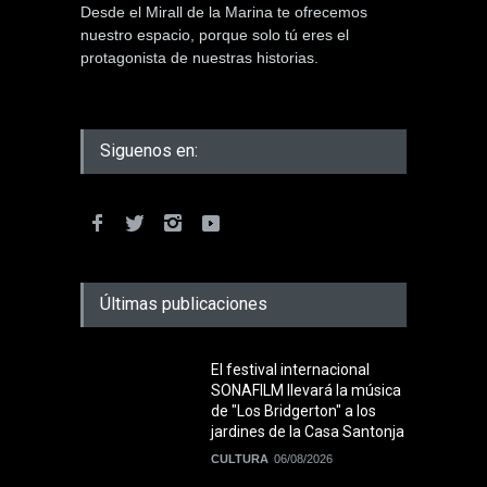
Desde el Mirall de la Marina te ofrecemos
nuestro espacio, porque solo tú eres el
protagonista de nuestras historias.
Siguenos en:
Últimas publicaciones
El festival internacional
SONAFILM llevará la música
de "Los Bridgerton" a los
jardines de la Casa Santonja
CULTURA
06/08/2026