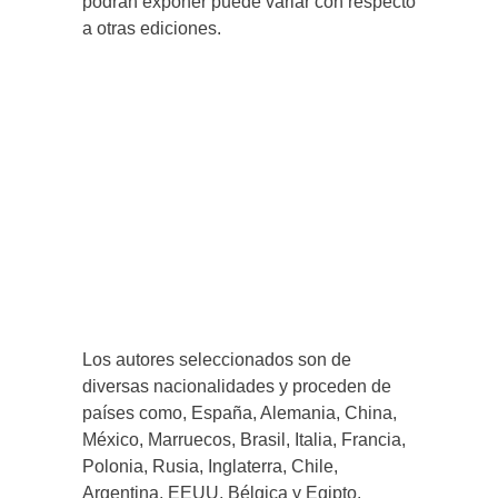
podrán exponer puede variar con respecto
a otras ediciones.
Los autores seleccionados son de
diversas nacionalidades y proceden de
países como, España, Alemania, China,
México, Marruecos, Brasil, Italia, Francia,
Polonia, Rusia, Inglaterra, Chile,
Argentina, EEUU, Bélgica y Egipto.