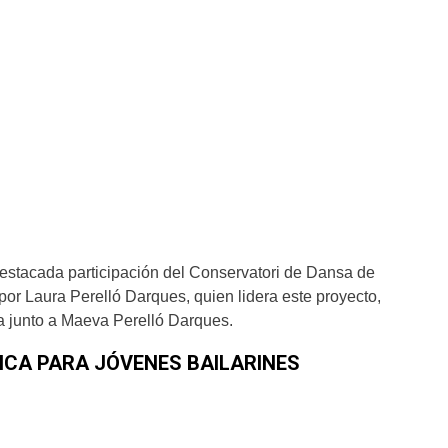
destacada participación del Conservatori de Dansa de
 por Laura Perelló Darques, quien lidera este proyecto,
a junto a Maeva Perelló Darques.
ICA PARA JÓVENES BAILARINES