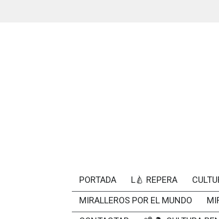
PORTADA
L🍐 REPERA
CULTU
MIRALLEROS POR EL MUNDO
MI