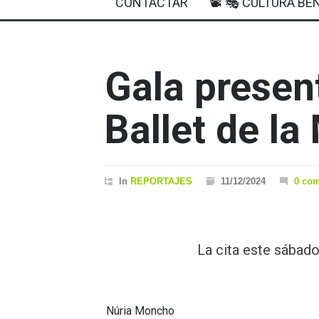
CONTACTAR
📽 🎭 CULTURA BEN
Gala presen
Ballet de la
In
REPORTAJES
11/12/2024
0 co
La cita este sábado
Núria Moncho