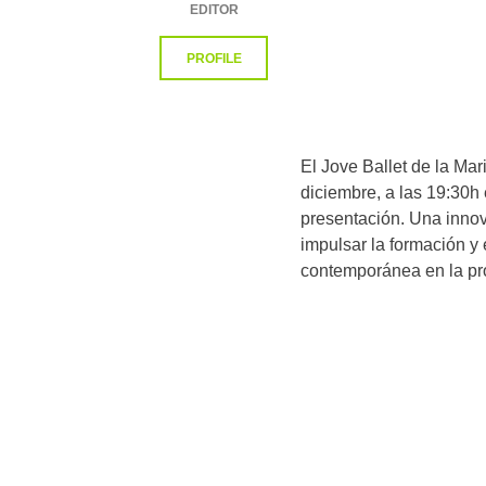
EDITOR
PROFILE
El Jove Ballet de la Ma
diciembre, a las 19:30h 
presentación. Una inn
impulsar la formación y 
contemporánea en la pro