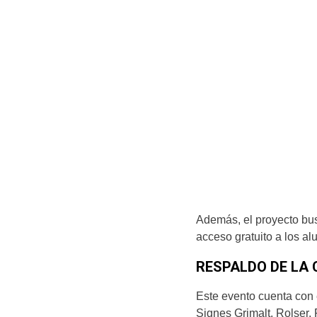
Además, el proyecto bus
acceso gratuito a los a
RESPALDO DE LA
Este evento cuenta con e
Signes Grimalt, Rolser,