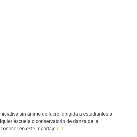
ciativa sin ánimo de lucro, dirigida a estudiantes a
alquier escuela o conservatorio de danza de la
a conocer en este reportaje
clic