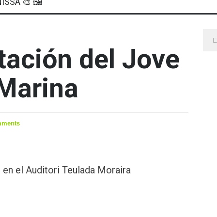
ISSA 🎨 🖼
tación del Jove
 Marina
mments
 en el Auditori Teulada Moraira