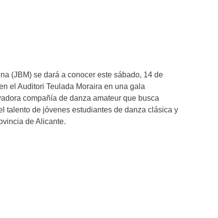
rina (JBM) se dará a conocer este sábado, 14 de
en el Auditori Teulada Moraira en una gala
ovadora compañía de danza amateur que busca
el talento de jóvenes estudiantes de danza clásica y
vincia de Alicante.