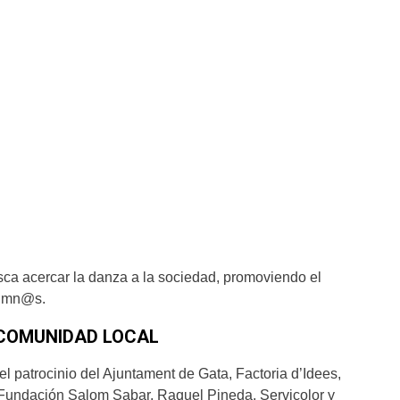
ca acercar la danza a la sociedad, promoviendo el
lumn@s.
 COMUNIDAD LOCAL
l patrocinio del Ajuntament de Gata, Factoria d’Idees,
 Fundación Salom Sabar, Raquel Pineda, Servicolor y