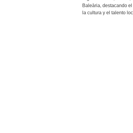
Baleària, destacando e
la cultura y el talento loc