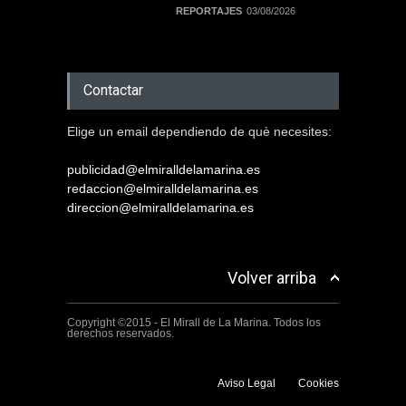
REPORTAJES
03/08/2026
Contactar
Elige un email dependiendo de què necesites:
publicidad@elmiralldelamarina.es
redaccion@elmiralldelamarina.es
direccion@elmiralldelamarina.es
Volver arriba
Copyright ©2015 - El Mirall de La Marina. Todos los
derechos reservados.
Aviso Legal
Cookies