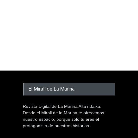
El Mirall de La Marina
Revista Digital de La Marina Alta i Baixa.
Desde el Mirall de la Marina te ofrecemos
nuestro espacio, porque solo tú eres el
protagonista de nuestras historias.