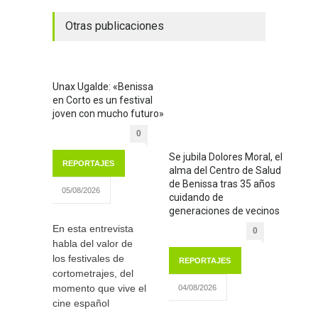
Otras publicaciones
Unax Ugalde: «Benissa
en Corto es un festival
joven con mucho futuro»
0
Se jubila Dolores Moral, el
REPORTAJES
alma del Centro de Salud
de Benissa tras 35 años
05/08/2026
cuidando de
generaciones de vecinos
En esta entrevista
0
habla del valor de
los festivales de
REPORTAJES
cortometrajes, del
momento que vive el
04/08/2026
cine español