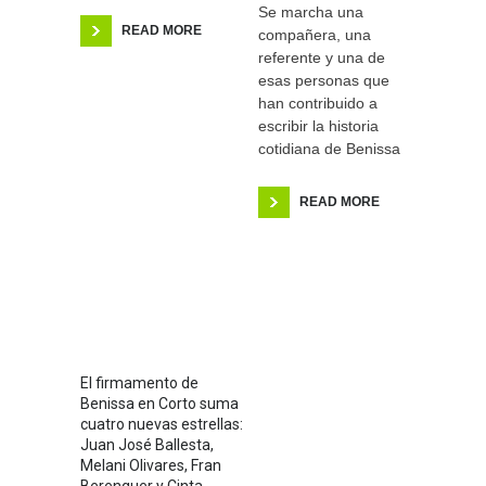
Se marcha una
READ MORE
compañera, una
referente y una de
esas personas que
han contribuido a
escribir la historia
cotidiana de Benissa
READ MORE
El firmamento de
Benissa en Corto suma
cuatro nuevas estrellas:
Juan José Ballesta,
Melani Olivares, Fran
Berenguer y Cinta