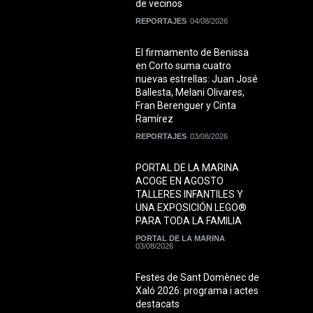
de vecinos
REPORTAJES
04/08/2026
El firmamento de Benissa
en Corto suma cuatro
nuevas estrellas: Juan José
Ballesta, Melani Olivares,
Fran Berenguer y Cinta
Ramírez
REPORTAJES
03/08/2026
PORTAL DE LA MARINA
ACOGE EN AGOSTO
TALLERES INFANTILES Y
UNA EXPOSICIÓN LEGO®
PARA TODA LA FAMILIA
PORTAL DE LA MARINA
03/08/2026
Festes de Sant Domènec de
Xaló 2026: programa i actes
destacats