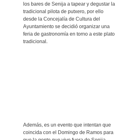
los bares de Senija a tapear y degustar la
tradicional pilota de putxero, por ello
desde la Concejalía de Cultura del
Ayuntamiento se decidió organizar una
feria de gastronomía en torno a este plato
tradicional.
Además, es un evento que intentan que
coincida con el Domingo de Ramos para
que la gente que vive fuera de Senija