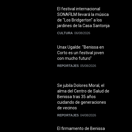
El festival internacional
SONAFILM llevará la música
de "Los Bridgerton" a los
jardines de la Casa Santonja
CULTURA
06/08/2026
Unax Ugalde: "Benissa en
Corto es un festival joven
con mucho futuro"
REPORTAJES
05/08/2026
Se jubila Dolores Moral, el
alma del Centro de Salud de
Benissa tras 35 años
cuidando de generaciones
de vecinos
REPORTAJES
04/08/2026
El firmamento de Benissa