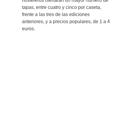
hosteleros ofertarán un mayor número de
tapas, entre cuatro y cinco por caseta,
frente a las tres de las ediciones
anteriores, y a precios populares, de 1 a 4
euros.