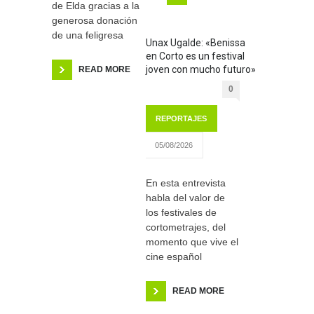
de Elda gracias a la
generosa donación
de una feligresa
Unax Ugalde: «Benissa
en Corto es un festival
joven con mucho futuro»
READ MORE
0
REPORTAJES
05/08/2026
En esta entrevista
habla del valor de
los festivales de
cortometrajes, del
momento que vive el
cine español
READ MORE