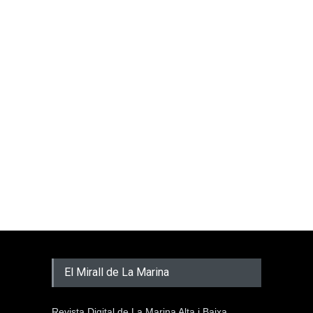
El Mirall de La Marina
Revista Digital de La Marina Alta i Baixa.