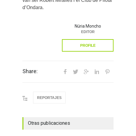
van ser Robert Miralles i el Club de Pilota
d’Ondara.
Núria Moncho
EDITOR
PROFILE
Share:
REPORTAJES
Otras publicaciones