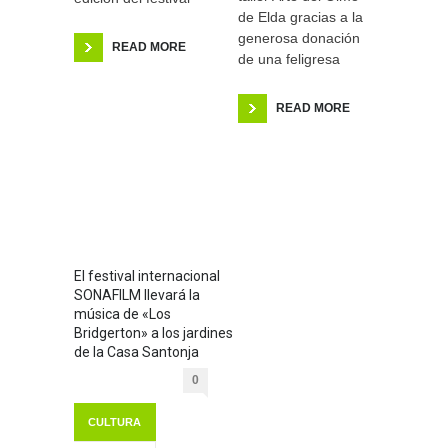
de Elda gracias a la
generosa donación
READ MORE
de una feligresa
READ MORE
El festival internacional
SONAFILM llevará la
música de «Los
Bridgerton» a los jardines
de la Casa Santonja
0
CULTURA