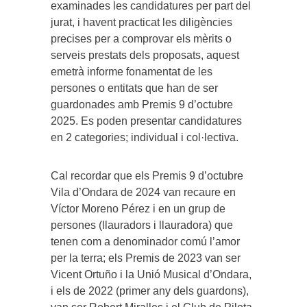
examinades les candidatures per part del
jurat, i havent practicat les diligències
precises per a comprovar els mèrits o
serveis prestats dels proposats, aquest
emetrà informe fonamentat de les
persones o entitats que han de ser
guardonades amb Premis 9 d’octubre
2025. Es poden presentar candidatures
en 2 categories; individual i col·lectiva.
Cal recordar que els Premis 9 d’octubre
Vila d’Ondara de 2024 van recaure en
Víctor Moreno Pérez i en un grup de
persones (llauradors i llauradora) que
tenen com a denominador comú l’amor
per la terra; els Premis de 2023 van ser
Vicent Ortuño i la Unió Musical d’Ondara,
i els de 2022 (primer any dels guardons),