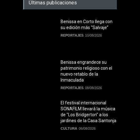
Últimas publicaciones
Benissa en Corto llega con
su edición más “Salvaje”
REPORTAJES
10/08/2026
Benissa engrandece su
patrimonio religioso con el
nuevo retablo de la
Inmaculada
REPORTAJES
08/08/2026
El festival internacional
SONAFILM llevará la música
de "Los Bridgerton" a los
jardines de la Casa Santonja
CULTURA
06/08/2026