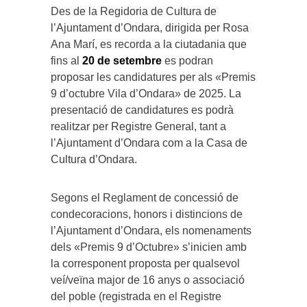
Des de la Regidoria de Cultura de
l’Ajuntament d’Ondara, dirigida per Rosa
Ana Marí, es recorda a la ciutadania que
fins al
20 de setembre
es podran
proposar les candidatures per als «Premis
9 d’octubre Vila d’Ondara» de 2025. La
presentació de candidatures es podrà
realitzar per Registre General, tant a
l’Ajuntament d’Ondara com a la Casa de
Cultura d’Ondara.
Segons el Reglament de concessió de
condecoracions, honors i distincions de
l’Ajuntament d’Ondara, els nomenaments
dels «Premis 9 d’Octubre» s’inicien amb
la corresponent proposta per qualsevol
veí/veïna major de 16 anys o associació
del poble (registrada en el Registre