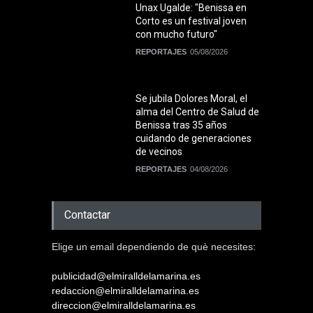
Unax Ugalde: "Benissa en
Corto es un festival joven
con mucho futuro"
REPORTAJES
05/08/2026
Se jubila Dolores Moral, el
alma del Centro de Salud de
Benissa tras 35 años
cuidando de generaciones
de vecinos
REPORTAJES
04/08/2026
Contactar
Elige un email dependiendo de què necesites:
publicidad@elmiralldelamarina.es
redaccion@elmiralldelamarina.es
direccion@elmiralldelamarina.es