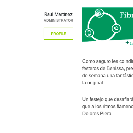
Raúl Martínez
ADMINISTRATOR
PROFILE
Como seguro les coindirá
festeros de Benissa, pre
de semana una fantástic
la original.
Un festejo que desafiará
que a los ritmos flamen
Dolores Piera.