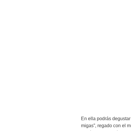
En ella podrás degustar 
migas”, regado con el me