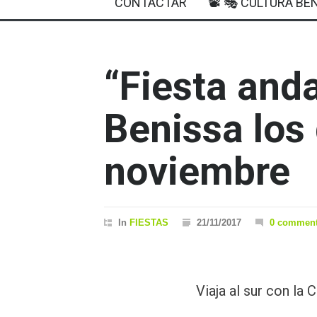
CONTACTAR
📽 🎭 CULTURA BEN
“Fiesta and
Benissa los 
noviembre
In
FIESTAS
21/11/2017
0 commen
Viaja al sur con la