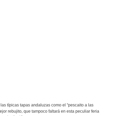
las típicas tapas andaluzas como el “pescaito a las
jor rebujito, que tampoco faltará en esta peculiar feria