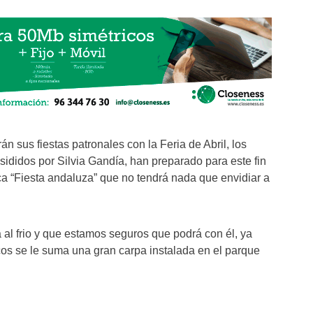
n sus fiestas patronales con la Feria de Abril, los
sididos por Silvia Gandía, han preparado para este fin
a “Fiesta andaluza” que no tendrá nada que envidiar a
 al frio y que estamos seguros que podrá con él, ya
cos se le suma una gran carpa instalada en el parque