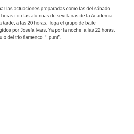
mar las actuaciones preparadas como las del sábado
 horas con las alumnas de sevillanas de la Academia
a tarde, a las 20 horas, llega el grupo de baile
idos por Josefa Ivars. Ya por la noche, a las 22 horas,
lo del trio flamenco “I punt”.