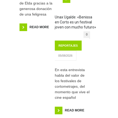
de Elda gracias a la
generosa donación
de una feligresa
Unax Ugalde: «Benissa
en Corto es un festival
joven con mucho futuro»
READ MORE
0
REPORTAJES
05/08/2026
En esta entrevista
habla del valor de
los festivales de
cortometrajes, del
momento que vive el
cine español
READ MORE