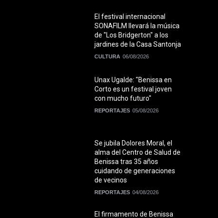
El festival internacional
SONAFILM llevará la música
de "Los Bridgerton" a los
jardines de la Casa Santonja
CULTURA
06/08/2026
Unax Ugalde: "Benissa en
Corto es un festival joven
con mucho futuro"
REPORTAJES
05/08/2026
Se jubila Dolores Moral, el
alma del Centro de Salud de
Benissa tras 35 años
cuidando de generaciones
de vecinos
REPORTAJES
04/08/2026
El firmamento de Benissa