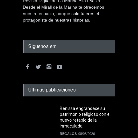
Revista Digital de La Marina Alta i Baixa.
Desde el Mirall de la Marina te ofrecemos
nuestro espacio, porque solo tú eres el
protagonista de nuestras historias.
Siguenos en:
Últimas publicaciones
Benissa engrandece su
patrimonio religioso con el
nuevo retablo de la
Inmaculada
REGALOS
08/08/2026