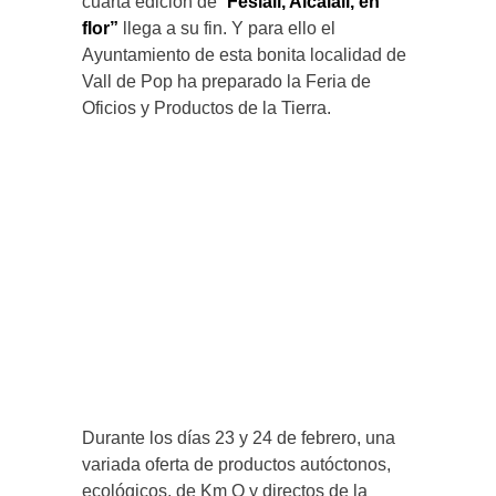
cuarta edición de “
Feslalí, Alcalalí, en
flor”
llega a su fin. Y para ello el
Ayuntamiento de esta bonita localidad de
Vall de Pop ha preparado la Feria de
Oficios y Productos de la Tierra.
Durante los días 23 y 24 de febrero, una
variada oferta de productos autóctonos,
ecológicos, de Km O y directos de la