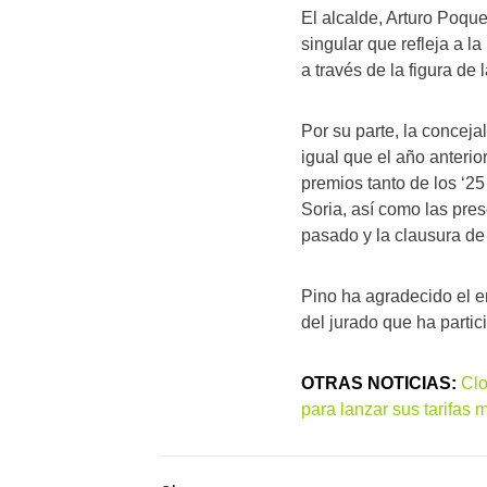
El alcalde, Arturo Poque
singular que refleja a l
a través de la figura de l
Por su parte, la conceja
igual que el año anterio
premios tanto de los ‘2
Soria, así como las pres
pasado y la clausura de
Pino ha agradecido el e
del jurado que ha partic
OTRAS NOTICIAS:
Clo
para lanzar sus tarifas m