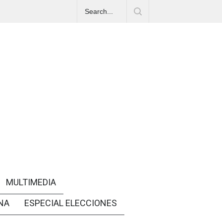
MULTIMEDIA
NA
ESPECIAL ELECCIONES