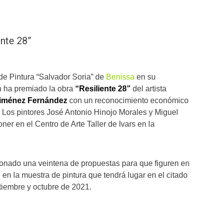
ente 28”
de Pintura “Salvador Soria” de
Benissa
en su
n ha premiado la obra
“Resiliente 28”
del artista
iménez Fernández
con un reconocimiento económico
 Los pintores José Antonio Hinojo Morales y Miguel
er en el Centro de Arte Taller de Ivars en la
onado una veintena de propuestas para que figuren en
 en la muestra de pintura que tendrá lugar en el citado
ptiembre y octubre de 2021.