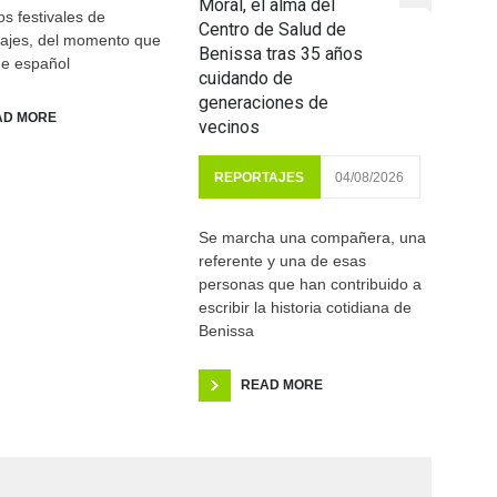
Moral, el alma del
os festivales de
Centro de Salud de
rajes, del momento que
Benissa tras 35 años
ine español
cuidando de
generaciones de
AD MORE
vecinos
REPORTAJES
04/08/2026
Se marcha una compañera, una
referente y una de esas
personas que han contribuido a
escribir la historia cotidiana de
Benissa
READ MORE