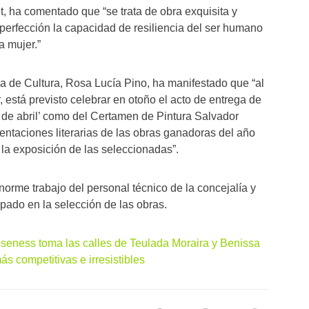
t, ha comentado que “se trata de obra exquisita y
a perfección la capacidad de resiliencia del ser humano
a mujer.”
la de Cultura, Rosa Lucía Pino, ha manifestado que “al
r, está previsto celebrar en otoño el acto de entrega de
5 de abril’ como del Certamen de Pintura Salvador
entaciones literarias de las obras ganadoras del año
 la exposición de las seleccionadas”.
norme trabajo del personal técnico de la concejalía y
ipado en la selección de las obras.
seness toma las calles de Teulada Moraira y Benissa
ás competitivas e irresistibles