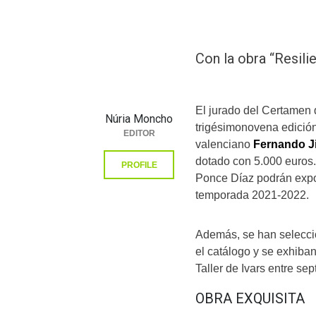
Con la obra “Resili
El jurado del Certamen 
Núria Moncho
trigésimonovena edició
EDITOR
valenciano
Fernando J
dotado con 5.000 euros.
PROFILE
Ponce Díaz podrán expon
temporada 2021-2022.
Además, se han selecci
el catálogo y se exhiban
Taller de Ivars entre se
OBRA EXQUISITA