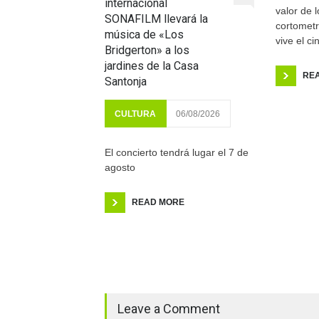
internacional
valor de l
SONAFILM llevará la
cortomet
música de «Los
vive el c
Bridgerton» a los
jardines de la Casa
RE
Santonja
CULTURA
06/08/2026
El concierto tendrá lugar el 7 de
agosto
READ MORE
Leave a Comment