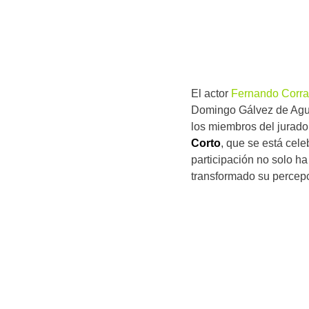
El actor
Fernando Corra
Domingo Gálvez de Aguir
los miembros del jurado 
Corto
, que se está cele
participación no solo h
transformado su percepc