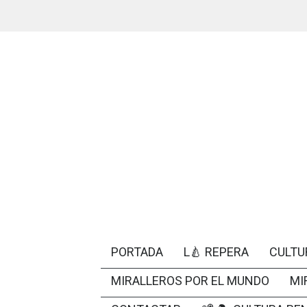
PORTADA
L🍐 REPERA
CULTU
MIRALLEROS POR EL MUNDO
MI