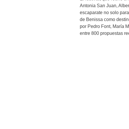
Antonia San Juan, Alb
escaparate no solo para 
de Benissa como destino
por Pedro Font, María M
entre 800 propuestas re