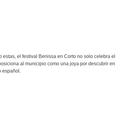
estas, el festival Benissa en Corto no solo celebra el
posiciona al municipio como una joya por descubrir en
o español.