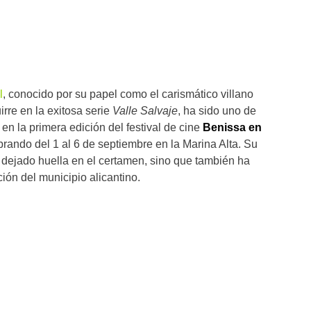
l
, conocido por su papel como el carismático villano
re en la exitosa serie
Valle Salvaje
, ha sido uno de
en la primera edición del festival de cine
Benissa en
brando del 1 al 6 de septiembre en la Marina Alta. Su
a dejado huella en el certamen, sino que también ha
ión del municipio alicantino.