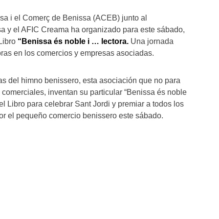
sa i el Comerç de Benissa (ACEB) junto al
a y el AFIC Creama ha organizado para este sábado,
 Libro
“Benissa és noble i … lectora.
Una jornada
pras en los comercios y empresas asociadas.
s del himno benissero, esta asociación que no para
omerciales, inventan su particular “Benissa és noble
el Libro para celebrar Sant Jordi y premiar a todos los
or el pequeño comercio benissero este sábado.