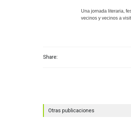
Una jornada literaria, f
vecinos y vecinos a visita
Share:
Otras publicaciones