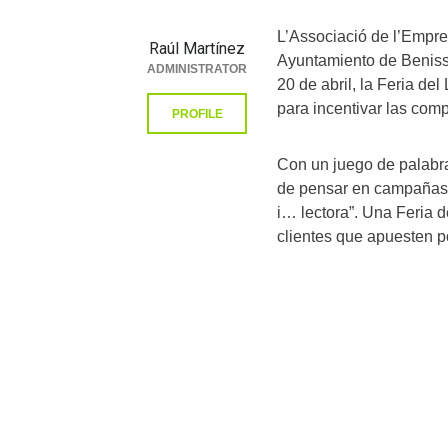
L’Associació de l’Empre
Raúl Martínez
Ayuntamiento de Beniss
ADMINISTRATOR
20 de abril, la Feria del
para incentivar las com
PROFILE
Con un juego de palabra
de pensar en campañas c
i… lectora”. Una Feria d
clientes que apuesten p