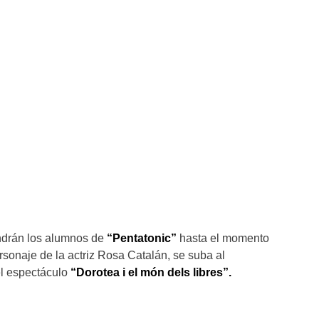
ndrán los alumnos de
“Pentatonic”
hasta el momento
rsonaje de la actriz Rosa Catalán, se suba al
el espectáculo
“Dorotea i el món dels libres”.