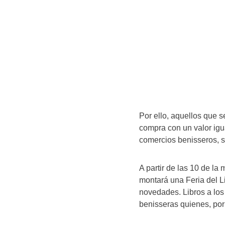
Por ello, aquellos que s
compra con un valor igu
comercios benisseros, se
A partir de las 10 de la
montará una Feria del Li
novedades. Libros a los 
benisseras quienes, por 