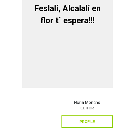
Feslalí, Alcalalí en
flor t´ espera!!!
Núria Moncho
EDITOR
PROFILE