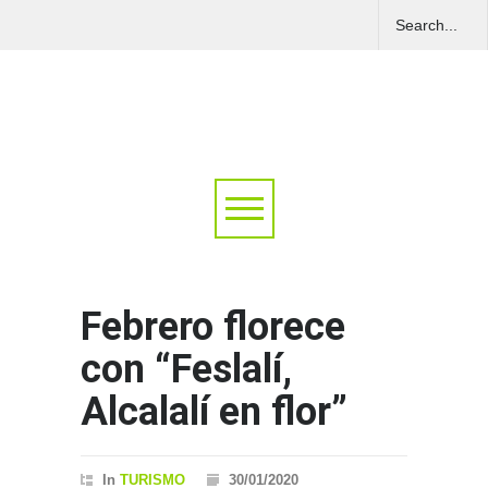
Febrero florece
con “Feslalí,
Alcalalí en flor”
In
TURISMO
30/01/2020