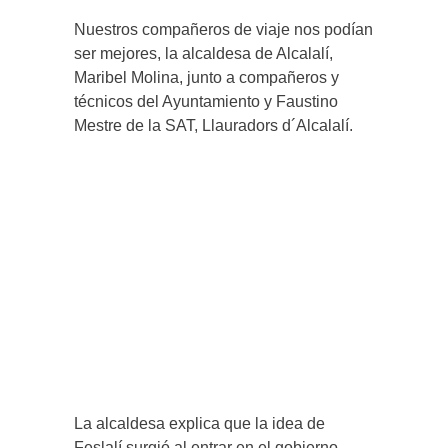
Nuestros compañeros de viaje nos podían
ser mejores, la alcaldesa de Alcalalí,
Maribel Molina, junto a compañeros y
técnicos del Ayuntamiento y Faustino
Mestre de la SAT, Llauradors d´Alcalalí.
La alcaldesa explica que la idea de
Feslalí surgió al entrar en el gobierno