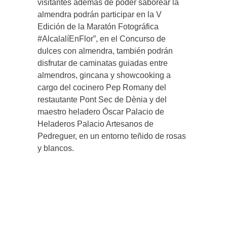
visitantes además de poder saborear la
almendra podrán participar en la V
Edición de la Maratón Fotográfica
#AlcalalíEnFlor”, en el Concurso de
dulces con almendra, también podrán
disfrutar de caminatas guiadas entre
almendros, gincana y showcooking a
cargo del cocinero Pep Romany del
restautante Pont Sec de Dènia y del
maestro heladero Óscar Palacio de
Heladeros Palacio Artesanos de
Pedreguer, en un entorno teñido de rosas
y blancos.