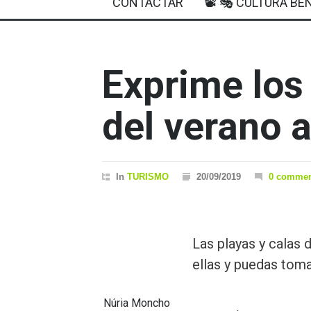
CONTACTAR
📽 🎭 CULTURA BEN
Exprime los
del verano a
In
TURISMO
20/09/2019
0 commen
Las playas y calas 
ellas y puedas tom
Núria Moncho