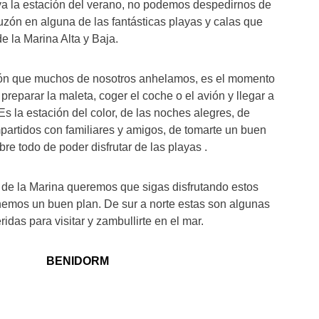
ya la estación del verano, no podemos despedirnos de
uzón en alguna de las fantásticas playas y calas que
e la Marina Alta y Baja.
ión que muchos de nosotros anhelamos, es el momento
preparar la maleta, coger el coche o el avión y llegar a
Es la estación del color, de las noches alegres, de
artidos con familiares y amigos, de tomarte un buen
re todo de poder disfrutar de las playas .
l de la Marina queremos que sigas disfrutando estos
onemos un buen plan. De sur a norte estas son algunas
idas para visitar y zambullirte en el mar.
BENIDORM