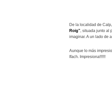
De la localidad de Cal
Roig”
, situada junto a
imaginar. A un lado de a
Aunque lo más impresio
Ifach. Impresiona!!!!!!