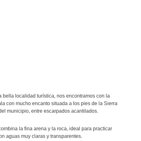
ta bella localidad turística, nos encontramos con la
ala con mucho encanto situada a los pies de la Sierra
del municipio, entre escarpados acantilados.
bina la fina arena y la roca, ideal para practicar
on aguas muy claras y transparentes.