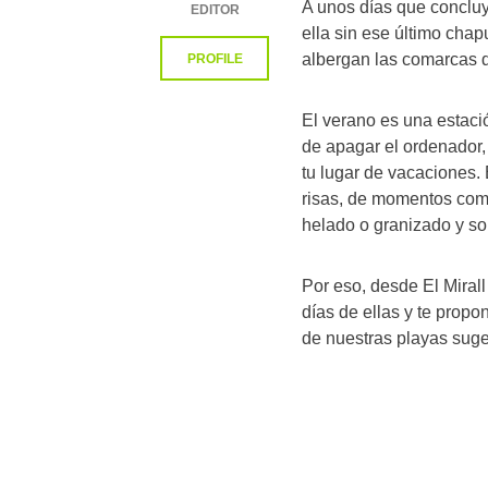
A unos días que conclu
EDITOR
ella sin ese último chap
albergan las comarcas d
PROFILE
El verano es una estac
de apagar el ordenador, 
tu lugar de vacaciones. 
risas, de momentos comp
helado o granizado y sob
Por eso, desde El Miral
días de ellas y te prop
de nuestras playas suger