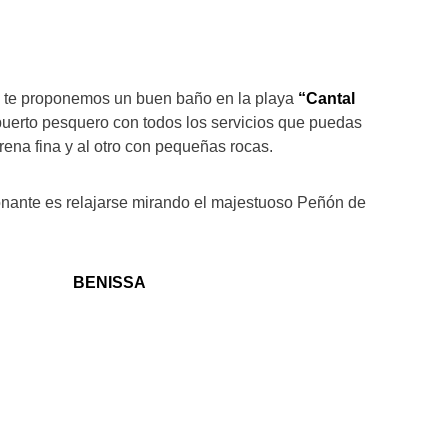
p, te proponemos un buen baño en la playa
“Cantal
l puerto pesquero con todos los servicios que puedas
rena fina y al otro con pequeñas rocas.
nante es relajarse mirando el majestuoso Peñón de
BENISSA