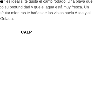
ir”
es ideal si te gusta el canto rodado. Una playa que
ndo su profundidad y que el agua está muy fresca. Un
frutar mientras te bañas de las vistas hacia Altea y al
 Gelada.
CALP