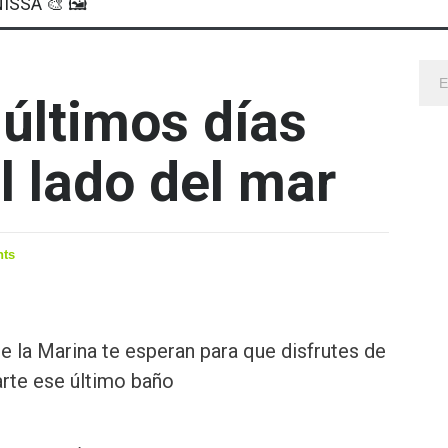
ISSA 🎨 🖼
 últimos días
l lado del mar
ts
de la Marina te esperan para que disfrutes de
arte ese último baño