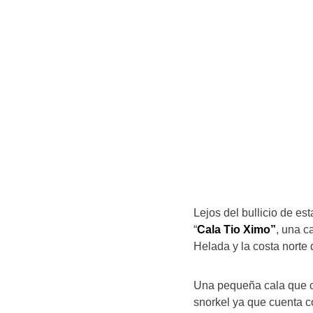
Lejos del bullicio de es
“
Cala Tio Ximo”
, una c
Helada y la costa norte 
Una pequeña cala que com
snorkel ya que cuenta c