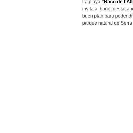
La playa
“Racó de l´Alb
invita al baño, destaca
buen plan para poder dis
parque natural de Serra