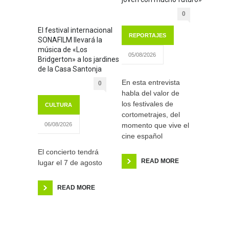
0
El festival internacional
REPORTAJES
SONAFILM llevará la
música de «Los
05/08/2026
Bridgerton» a los jardines
de la Casa Santonja
En esta entrevista
0
habla del valor de
los festivales de
CULTURA
cortometrajes, del
momento que vive el
06/08/2026
cine español
El concierto tendrá
READ MORE
lugar el 7 de agosto
READ MORE