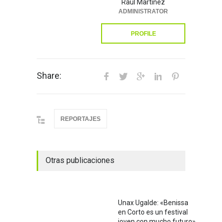
Raúl Martínez
ADMINISTRATOR
PROFILE
Share:
REPORTAJES
Otras publicaciones
Unax Ugalde: «Benissa
en Corto es un festival
joven con mucho futuro»