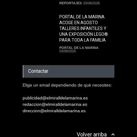
REPORTAJES
03/08/2026
PORTAL DE LA MARINA
ACOGE EN AGOSTO
TALLERES INFANTILES Y
UNA EXPOSICIÓN LEGO®
PARA TODA LA FAMILIA
PORTAL DE LA MARINA
03/08/2026
Contactar
Elige un email dependiendo de què necesites:
publicidad@elmiralldelamarina.es
redaccion@elmiralldelamarina.es
direccion@elmiralldelamarina.es
Volver arriba