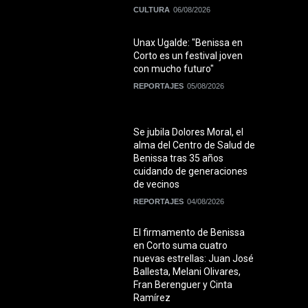
CULTURA
06/08/2026
Unax Ugalde: "Benissa en
Corto es un festival joven
con mucho futuro"
REPORTAJES
05/08/2026
Se jubila Dolores Moral, el
alma del Centro de Salud de
Benissa tras 35 años
cuidando de generaciones
de vecinos
REPORTAJES
04/08/2026
El firmamento de Benissa
en Corto suma cuatro
nuevas estrellas: Juan José
Ballesta, Melani Olivares,
Fran Berenguer y Cinta
Ramírez