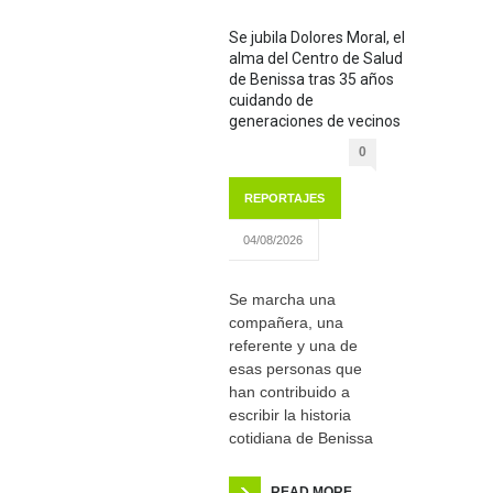
Se jubila Dolores Moral, el
alma del Centro de Salud
de Benissa tras 35 años
cuidando de
generaciones de vecinos
0
REPORTAJES
04/08/2026
Se marcha una
compañera, una
referente y una de
esas personas que
han contribuido a
escribir la historia
cotidiana de Benissa
READ MORE