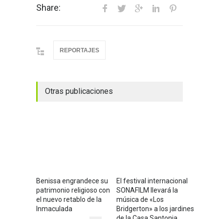
Share:
REPORTAJES
Otras publicaciones
Benissa engrandece su
El festival internacional
patrimonio religioso con
SONAFILM llevará la
el nuevo retablo de la
música de «Los
Inmaculada
Bridgerton» a los jardines
de la Casa Santonja