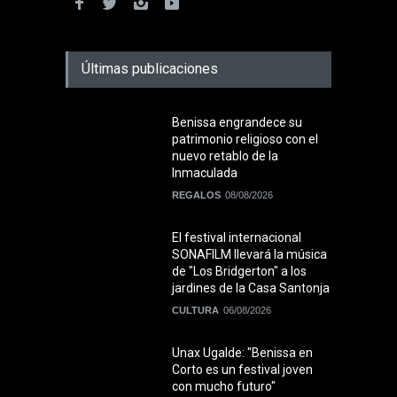
Últimas publicaciones
Benissa engrandece su
patrimonio religioso con el
nuevo retablo de la
Inmaculada
REGALOS
08/08/2026
El festival internacional
SONAFILM llevará la música
de "Los Bridgerton" a los
jardines de la Casa Santonja
CULTURA
06/08/2026
Unax Ugalde: "Benissa en
Corto es un festival joven
con mucho futuro"