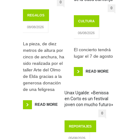
0
0
REGALOS
CULTURA
08/08/2026
06/08/2026
La pieza, de diez
El concierto tendrá
metros de altura por
lugar el 7 de agosto
cinco de anchura, ha
sido realizada por el
taller Arte del Olmo
READ MORE
de Elda gracias a la
generosa donación
de una feligresa
Unax Ugalde: «Benissa
en Corto es un festival
joven con mucho futuro»
READ MORE
0
REPORTAJES
05/08/2026