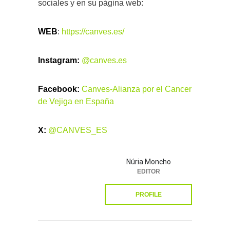
sociales y en su página web:
WEB
:
https://canves.es/
Instagram:
@canves.es
Facebook:
Canves-Alianza por el Cancer
de Vejiga en España
X:
@CANVES_ES
Núria Moncho
EDITOR
PROFILE