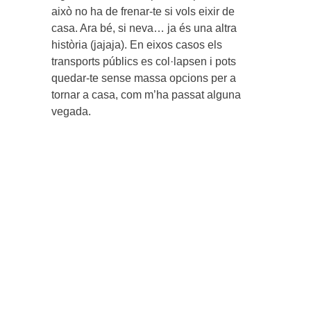
això no ha de frenar-te si vols eixir de
casa. Ara bé, si neva… ja és una altra
història (jajaja). En eixos casos els
transports públics es col·lapsen i pots
quedar-te sense massa opcions per a
tornar a casa, com m’ha passat alguna
vegada.