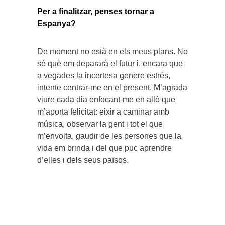
Per a finalitzar, penses tornar a
Espanya?
De moment no està en els meus plans. No
sé què em depararà el futur i, encara que
a vegades la incertesa genere estrés,
intente centrar-me en el present. M’agrada
viure cada dia enfocant-me en allò que
m’aporta felicitat: eixir a caminar amb
música, observar la gent i tot el que
m’envolta, gaudir de les persones que la
vida em brinda i del que puc aprendre
d’elles i dels seus països.