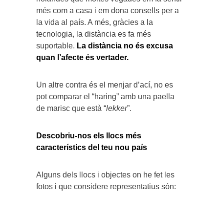
més com a casa i em dona consells per a
la vida al país. A més, gràcies a la
tecnologia, la distància es fa més
suportable.
La distància no és excusa
quan l’afecte és vertader.
Un altre contra és el menjar d’ací, no es
pot comparar el “haring” amb una paella
de marisc que està “
lekker
”.
Descobriu-nos els llocs més
característics del teu nou país
Alguns dels llocs i objectes on he fet les
fotos i que considere representatius són: