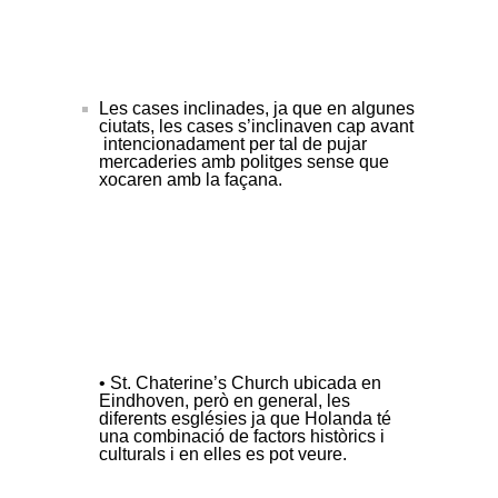
Les cases inclinades, ja que en algunes
ciutats, les cases s’inclinaven cap avant
intencionadament per tal de pujar
mercaderies amb politges sense que
xocaren amb la façana.
• St.
Chaterine
’s Church ubicada en
Eindhoven, però en general, les
diferents esglésies
ja que
Holanda té
una combinació de factors històrics i
culturals i en elles es pot veure.