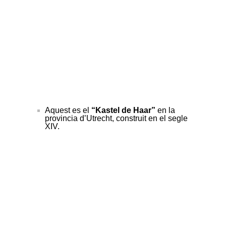
Aquest es el
“Kastel de Haar”
en la
provincia d’Utrecht, construit en el segle
XIV.