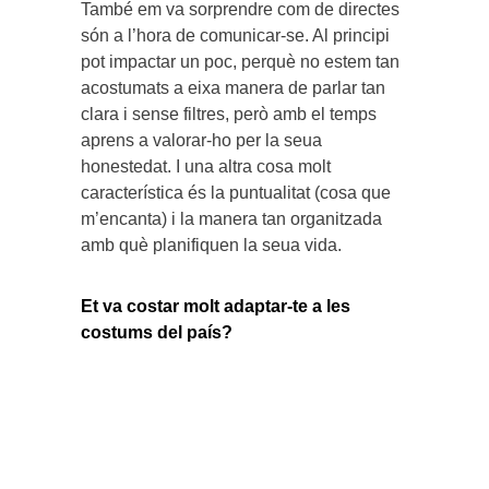
També em va sorprendre com de directes
són a l’hora de comunicar-se. Al principi
pot impactar un poc, perquè no estem tan
acostumats a eixa manera de parlar tan
clara i sense filtres, però amb el temps
aprens a valorar-ho per la seua
honestedat. I una altra cosa molt
característica és la puntualitat (cosa que
m’encanta) i la manera tan organitzada
amb què planifiquen la seua vida.
Et va costar molt adaptar-te a les
costums del país?