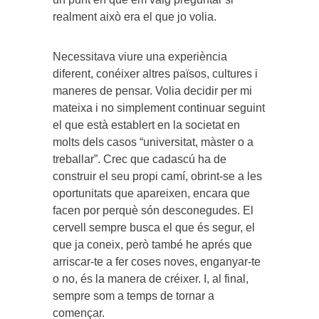
realment això era el que jo volia.
Necessitava viure una experiència
diferent, conéixer altres països, cultures i
maneres de pensar. Volia decidir per mi
mateixa i no simplement continuar seguint
el que està establert en la societat en
molts dels casos “universitat, màster o a
treballar”. Crec que cadascú ha de
construir el seu propi camí, obrint-se a les
oportunitats que apareixen, encara que
facen por perquè són desconegudes. El
cervell sempre busca el que és segur, el
que ja coneix, però també he aprés que
arriscar-te a fer coses noves, enganyar-te
o no, és la manera de créixer. I, al final,
sempre som a temps de tornar a
començar.