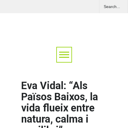
Eva Vidal: “Als
Països Baixos, la
vida flueix entre
natura, calma i