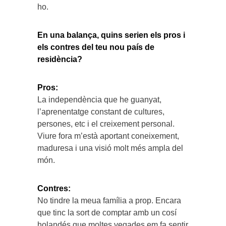
ho.
En una balança, quins serien els pros i
els contres del teu nou país de
residència?
Pros:
La independència que he guanyat,
l’aprenentatge constant de cultures,
persones, etc i el creixement personal.
Viure fora m’està aportant coneixement,
maduresa i una visió molt més ampla del
món.
Contres:
No tindre la meua família a prop. Encara
que tinc la sort de comptar amb un cosí
holandés que moltes vegades em fa sentir