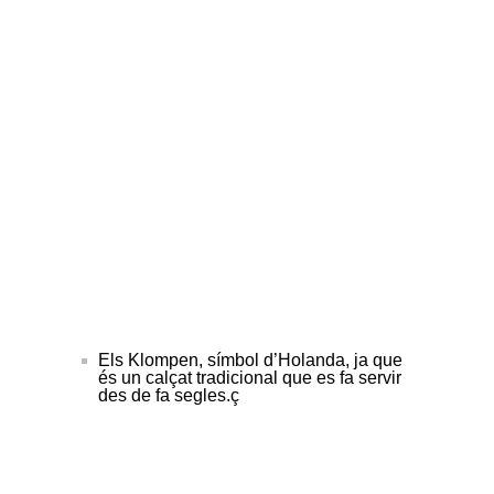
Els Klompen, símbol d’Holanda, ja que
és un calçat tradicional que es fa servir
des de fa segles.ç