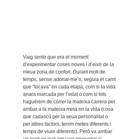
Vaig sentir que era el moment
d’experimentar coses noves i d’eixir de la
meua zona de confort. Durant molt de
temps, sense adonar-me’n, seguia el camí
que “tocava” en cada etapa, com si la vida
anara marcada per l’edat o com si tots
haguérem de córrer la mateixa carrera per
arribar a la mateixa meta en la vida (cosa
que cadascú per la seua personalitat o
per altres factors, tenim metes diferents i
temps de viure diferents). Però va arribar
un punt en què em vaig preguntar si