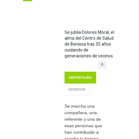
Se jubila Dolores Moral, el
alma del Centro de Salud
de Benissa tras 35 años
cuidando de
generaciones de vecinos
0
REPORTAJES
04/08/2026
Se marcha una
compañera, una
referente y una de
esas personas que
han contribuido a
escribir la historia