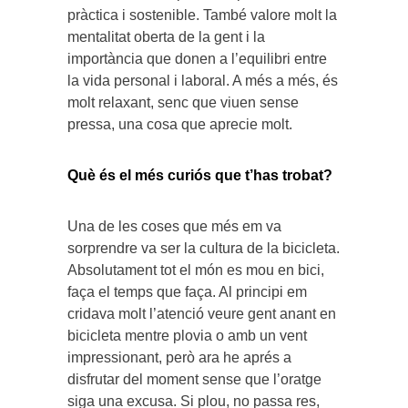
pràctica i sostenible. També valore molt la
mentalitat oberta de la gent i la
importància que donen a l’equilibri entre
la vida personal i laboral. A més a més, és
molt relaxant, senc que viuen sense
pressa, una cosa que aprecie molt.
Què és el més curiós que t’has trobat?
Una de les coses que més em va
sorprendre va ser la cultura de la bicicleta.
Absolutament tot el món es mou en bici,
faça el temps que faça. Al principi em
cridava molt l’atenció veure gent anant en
bicicleta mentre plovia o amb un vent
impressionant, però ara he aprés a
disfrutar del moment sense que l’oratge
siga una excusa. Si plou, no passa res,