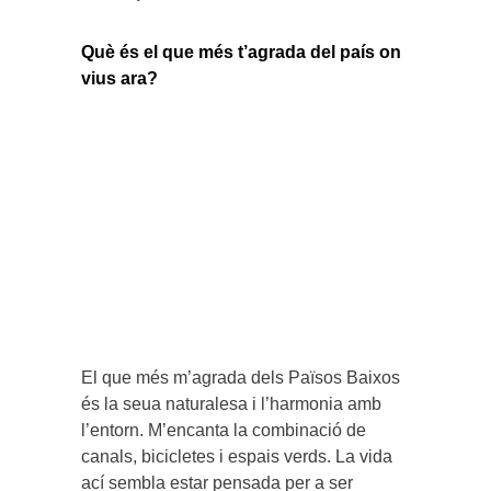
Què és el que més t’agrada del país on
vius ara?
El que més m’agrada dels Països Baixos
és la seua naturalesa i l’harmonia amb
l’entorn. M’encanta la combinació de
canals, bicicletes i espais verds. La vida
ací sembla estar pensada per a ser