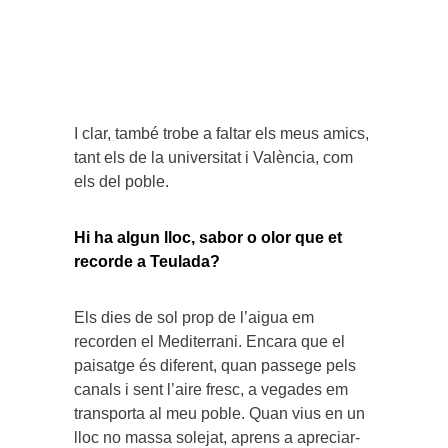
I clar, també trobe a faltar els meus amics,
tant els de la universitat i València, com
els del poble.
Hi ha algun lloc, sabor o olor que et
recorde a Teulada?
Els dies de sol prop de l’aigua em
recorden el Mediterrani. Encara que el
paisatge és diferent, quan passege pels
canals i sent l’aire fresc, a vegades em
transporta al meu poble. Quan vius en un
lloc no massa solejat, aprens a apreciar-