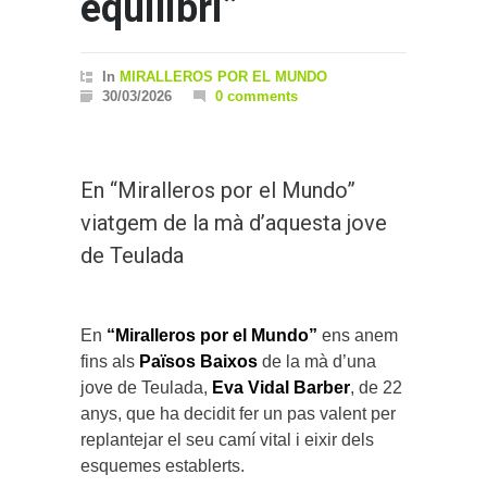
equilibri”
In
MIRALLEROS POR EL MUNDO
30/03/2026
0 comments
En “Miralleros por el Mundo”
viatgem de la mà d’aquesta jove
de Teulada
En
“Miralleros por el Mundo”
ens anem
fins als
Països Baixos
de la mà d’una
jove de Teulada,
Eva Vidal Barber
, de 22
anys, que ha decidit fer un pas valent per
replantejar el seu camí vital i eixir dels
esquemes establerts.