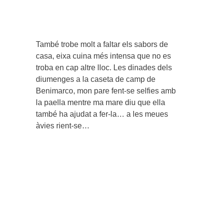
També trobe molt a faltar els sabors de
casa, eixa cuina més intensa que no es
troba en cap altre lloc. Les dinades dels
diumenges a la caseta de camp de
Benimarco, mon pare fent-se selfies amb
la paella mentre ma mare diu que ella
també ha ajudat a fer-la… a les meues
àvies rient-se…