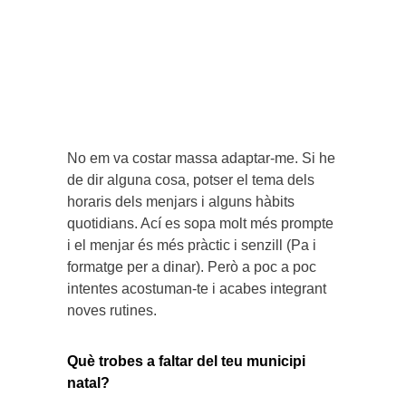
No em va costar massa adaptar-me. Si he
de dir alguna cosa, potser el tema dels
horaris dels menjars i alguns hàbits
quotidians. Ací es sopa molt més prompte
i el menjar és més pràctic i senzill (Pa i
formatge per a dinar). Però a poc a poc
intentes acostuman-te i acabes integrant
noves rutines.
Què trobes a faltar del teu municipi
natal?