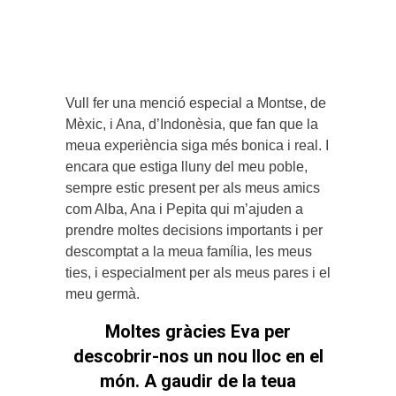
Vull fer una menció especial a Montse, de
Mèxic, i Ana, d’Indonèsia, que fan que la
meua experiència siga més bonica i real. I
encara que estiga lluny del meu poble,
sempre estic present per als meus amics
com Alba, Ana i Pepita qui m’ajuden a
prendre moltes decisions importants i per
descomptat a la meua família, les meus
ties, i especialment per als meus pares i el
meu germà.
Moltes gràcies Eva per
descobrir-nos un nou lloc en el
món. A gaudir de la teua