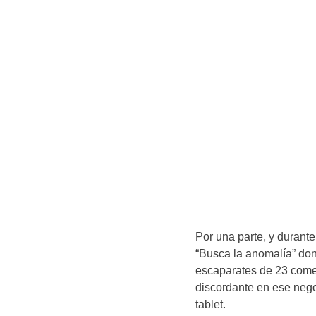
Por una parte, y durant
“Busca la anomalía” dond
escaparates de 23 come
discordante en ese negoc
tablet.