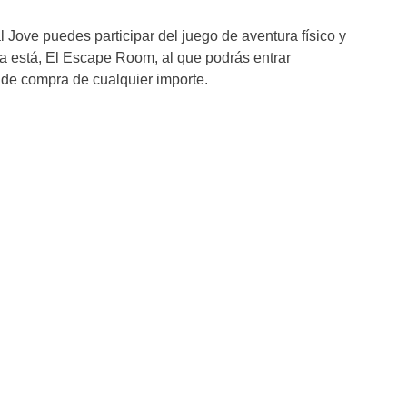
l Jove puedes participar del juego de aventura físico y
 está, El Escape Room, al que podrás entrar
s de compra de cualquier importe.