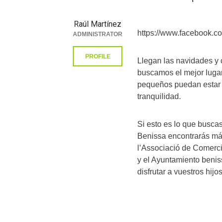
Raúl Martínez
https://www.facebook.c
ADMINISTRATOR
PROFILE
Llegan las navidades y 
buscamos el mejor lugar
pequeños puedan estar o
tranquilidad.
Si esto es lo que busca
Benissa encontrarás má
l’Associació de Comerc
y el Ayuntamiento benis
disfrutar a vuestros hijo