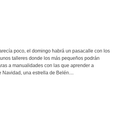
 parecía poco, el domingo habrá un pasacalle con los
 unos talleres donde los más pequeños podrán
caras a manualidades con las que aprender a
e Navidad, una estrella de Belén…