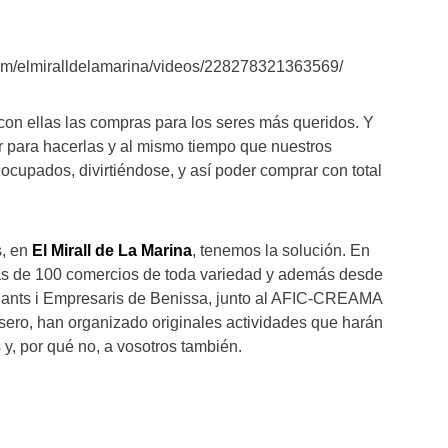
om/elmiralldelamarina/videos/228278321363569/
con ellas las compras para los seres más queridos. Y
 para hacerlas y al mismo tiempo que nuestros
cupados, divirtiéndose, y así poder comprar con total
s, en
El Mirall de La Marina
, tenemos la solución. En
s de 100 comercios de toda variedad y además desde
iants i Empresaris de Benissa, junto al AFIC-CREAMA
sero, han organizado originales actividades que harán
s y, por qué no, a vosotros también.