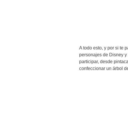
A todo esto, y por si te
personajes de Disney y
participar, desde pinta
confeccionar un árbol d