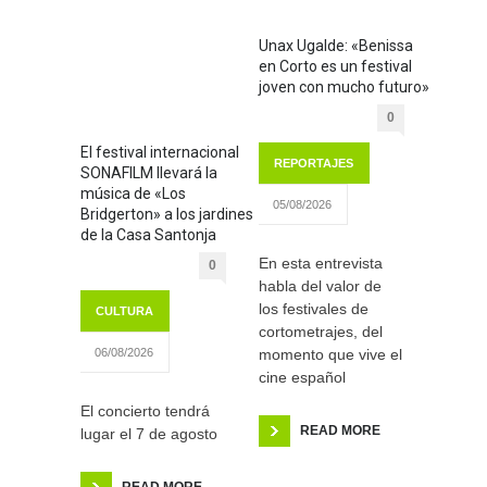
Unax Ugalde: «Benissa
en Corto es un festival
joven con mucho futuro»
0
El festival internacional
REPORTAJES
SONAFILM llevará la
música de «Los
05/08/2026
Bridgerton» a los jardines
de la Casa Santonja
En esta entrevista
0
habla del valor de
los festivales de
CULTURA
cortometrajes, del
momento que vive el
06/08/2026
cine español
El concierto tendrá
READ MORE
lugar el 7 de agosto