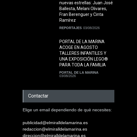
nuevas estrellas: Juan José
Ballesta, Melani Olivares,
Fran Berenguer y Cinta
Ramírez
REPORTAJES
03/08/2026
PORTAL DE LA MARINA
ACOGE EN AGOSTO
TALLERES INFANTILES Y
UNA EXPOSICIÓN LEGO®
PARA TODA LA FAMILIA
PORTAL DE LA MARINA
03/08/2026
Contactar
Elige un email dependiendo de què necesites:
publicidad@elmiralldelamarina.es
redaccion@elmiralldelamarina.es
direccion@elmiralldelamarina.es