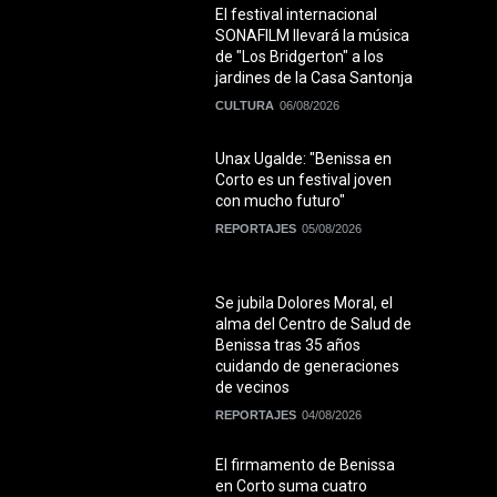
El festival internacional
SONAFILM llevará la música
de "Los Bridgerton" a los
jardines de la Casa Santonja
CULTURA
06/08/2026
Unax Ugalde: "Benissa en
Corto es un festival joven
con mucho futuro"
REPORTAJES
05/08/2026
Se jubila Dolores Moral, el
alma del Centro de Salud de
Benissa tras 35 años
cuidando de generaciones
de vecinos
REPORTAJES
04/08/2026
El firmamento de Benissa
en Corto suma cuatro