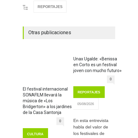
REPORTAJES
Otras publicaciones
Unax Ugalde: «Benissa
en Corto es un festival
joven con mucho futuro»
0
El festival internacional
REPORTAJES
SONAFILM llevará la
música de «Los
05/08/2026
Bridgerton» a los jardines
de la Casa Santonja
En esta entrevista
0
habla del valor de
los festivales de
CULTURA