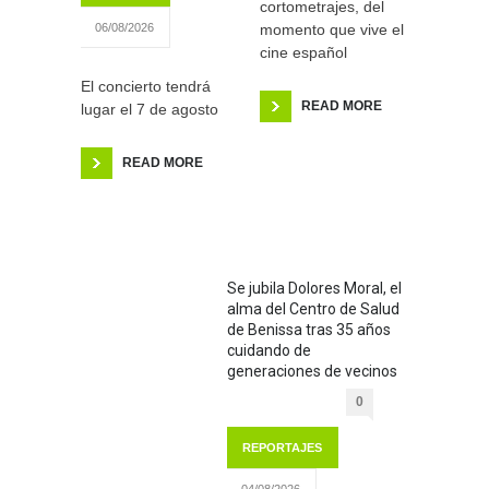
cortometrajes, del
momento que vive el
06/08/2026
cine español
El concierto tendrá
READ MORE
lugar el 7 de agosto
READ MORE
Se jubila Dolores Moral, el
alma del Centro de Salud
de Benissa tras 35 años
cuidando de
generaciones de vecinos
0
REPORTAJES
04/08/2026