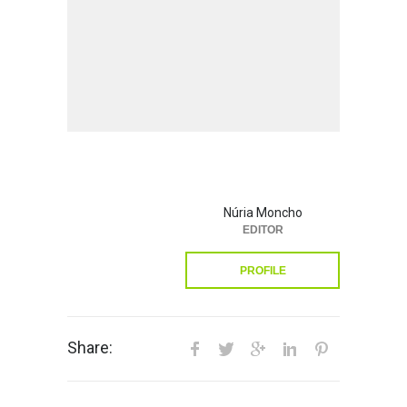
Núria Moncho
EDITOR
PROFILE
Share: