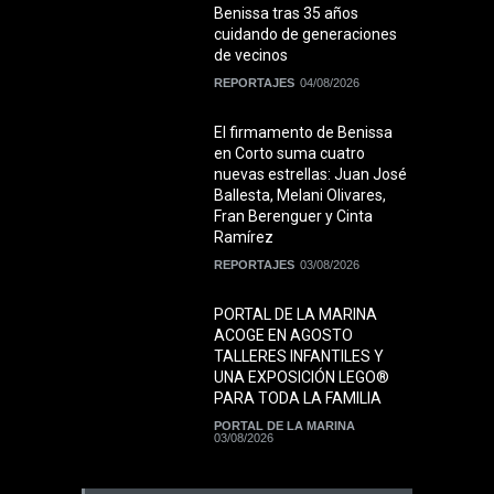
Benissa tras 35 años
cuidando de generaciones
de vecinos
REPORTAJES
04/08/2026
El firmamento de Benissa
en Corto suma cuatro
nuevas estrellas: Juan José
Ballesta, Melani Olivares,
Fran Berenguer y Cinta
Ramírez
REPORTAJES
03/08/2026
PORTAL DE LA MARINA
ACOGE EN AGOSTO
TALLERES INFANTILES Y
UNA EXPOSICIÓN LEGO®
PARA TODA LA FAMILIA
PORTAL DE LA MARINA
03/08/2026