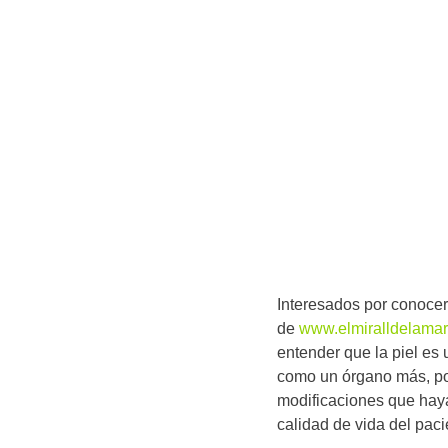
Interesados por conocer
de
www.elmiralldelamar
entender que la piel es
como un órgano más, por 
modificaciones que haya 
calidad de vida del paci