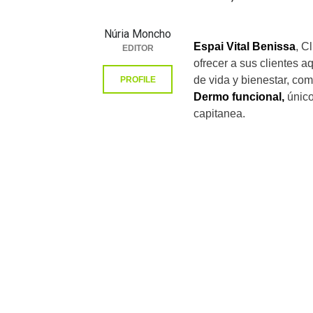
Núria Moncho
Espai Vital Benissa
, C
EDITOR
ofrecer a sus clientes a
de vida y bienestar, co
PROFILE
Dermo funcional,
único
capitanea.