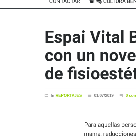
CONTACTAR
📽 🎭 CULTURA BEN
Espai Vital
con un nove
de fisioesté
In
REPORTAJES
01/07/2019
0 co
Para aquellas pers
mama, reducciones