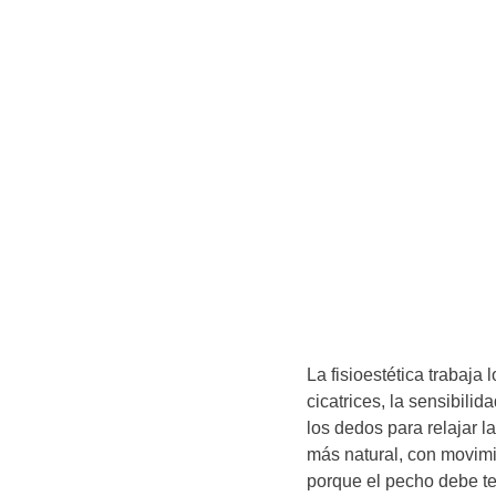
La fisioestética trabaja
cicatrices, la sensibili
los dedos para relajar l
más natural, con movimi
porque el pecho debe te