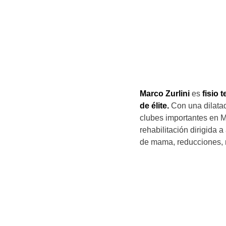
Marco Zurlini
es
fisio 
de élite.
Con una dilatad
clubes importantes en M
rehabilitación dirigida
de mama, reducciones, m