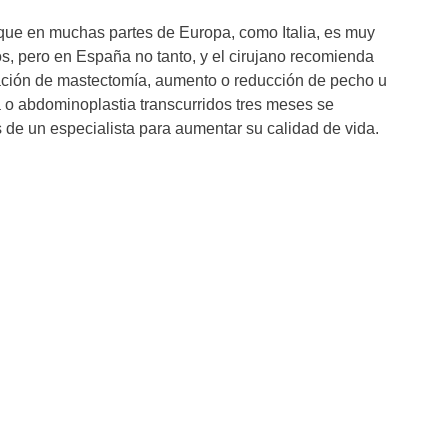
que en muchas partes de Europa, como Italia, es muy
s, pero en España no tanto, y el cirujano recomienda
ración de mastectomía, aumento o reducción de pecho u
o abdominoplastia transcurridos tres meses se
e un especialista para aumentar su calidad de vida.