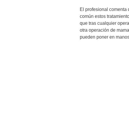
El profesional comenta 
común estos tratamiento
que tras cualquier ope
otra operación de mama 
pueden poner en manos d