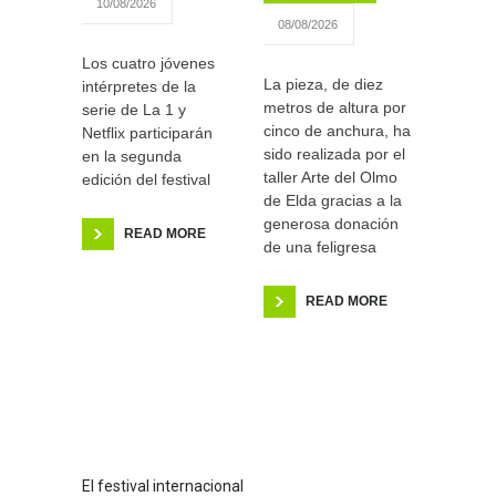
10/08/2026
08/08/2026
Los cuatro jóvenes
La pieza, de diez
intérpretes de la
metros de altura por
serie de La 1 y
cinco de anchura, ha
Netflix participarán
sido realizada por el
en la segunda
taller Arte del Olmo
edición del festival
de Elda gracias a la
generosa donación
READ MORE
de una feligresa
READ MORE
El festival internacional