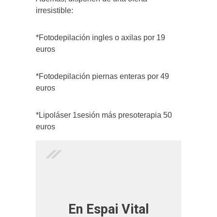
irresistible:
*Fotodepilación ingles o axilas por 19
euros
*Fotodepilación piernas enteras por 49
euros
*Lipoláser 1sesión más presoterapia 50
euros
En Espai Vital