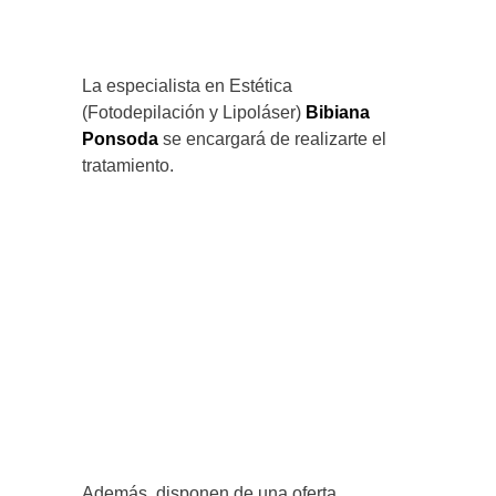
La especialista en Estética
(Fotodepilación y Lipoláser)
Bibiana
Ponsoda
se encargará de realizarte el
tratamiento.
Además, disponen de una oferta