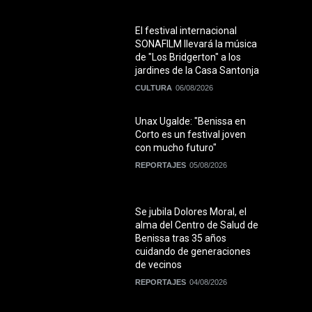
El festival internacional
SONAFILM llevará la música
de "Los Bridgerton" a los
jardines de la Casa Santonja
CULTURA
06/08/2026
Unax Ugalde: "Benissa en
Corto es un festival joven
con mucho futuro"
REPORTAJES
05/08/2026
Se jubila Dolores Moral, el
alma del Centro de Salud de
Benissa tras 35 años
cuidando de generaciones
de vecinos
REPORTAJES
04/08/2026