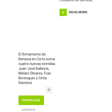
cotidiana de Benissa
READ MORE
El firmamento de
Benissa en Corto suma
cuatro nuevas estrellas:
Juan José Ballesta,
Melani Olivares, Fran
Berenguer y Cinta
Ramírez
0
REPORTAJES
03/08/2026