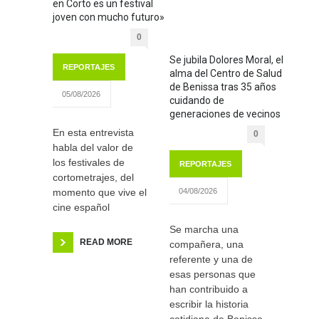
en Corto es un festival
joven con mucho futuro»
0
Se jubila Dolores Moral, el
REPORTAJES
alma del Centro de Salud
de Benissa tras 35 años
05/08/2026
cuidando de
generaciones de vecinos
En esta entrevista
0
habla del valor de
los festivales de
REPORTAJES
cortometrajes, del
momento que vive el
04/08/2026
cine español
Se marcha una
READ MORE
compañera, una
referente y una de
esas personas que
han contribuido a
escribir la historia