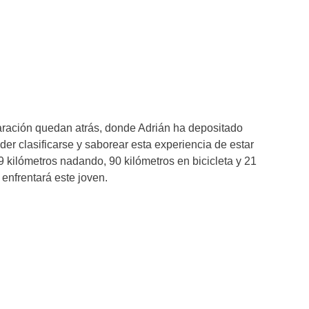
ación quedan atrás, donde Adrián ha depositado
er clasificarse y saborear esta experiencia de estar
9 kilómetros nadando, 90 kilómetros en bicicleta y 21
 enfrentará este joven.