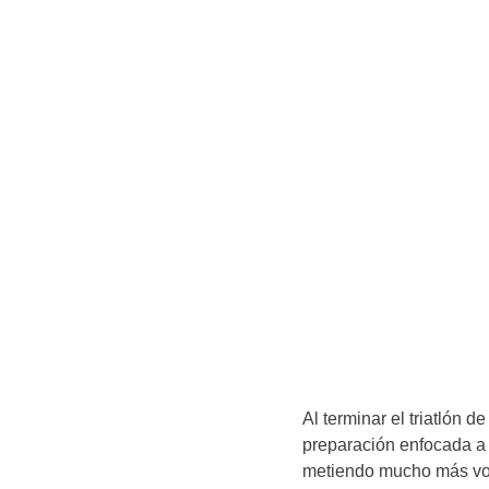
Al terminar el triatlón d
preparación enfocada a N
metiendo mucho más vo