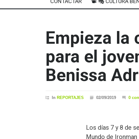
CONTACTAR
📽 🎭 CULTURA BEN
Empieza la 
para el jove
Benissa Adr
In
REPORTAJES
02/09/2019
0 co
Los días 7 y 8 de 
Mundo de Ironman 