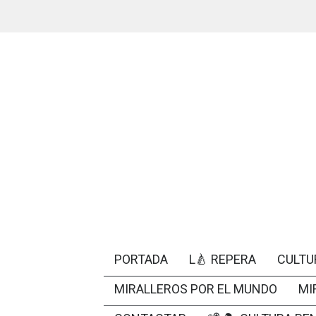
PORTADA
L🍐 REPERA
CULTU
MIRALLEROS POR EL MUNDO
MI