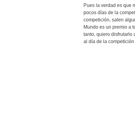
Pues la verdad es que 
pocos días de la compe
competición, salen algun
Mundo es un premio a to
tanto, quiero disfrutarl
al día de la competición