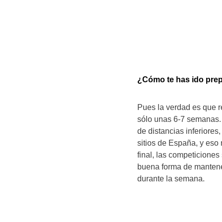
¿Cómo te has ido pre
Pues la verdad es que 
sólo unas 6-7 semanas. 
de distancias inferiore
sitios de España, y eso 
final, las competicione
buena forma de mantener 
durante la semana.