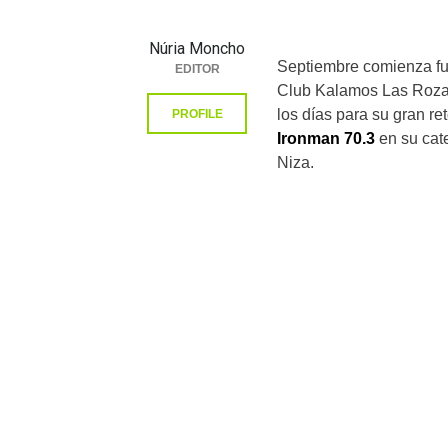
Núria Moncho
Septiembre comienza fue
EDITOR
Club Kalamos Las Rozas
los días para su gran re
PROFILE
Ironman 70.3
en su cat
Niza.