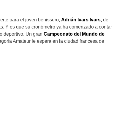
rte para el joven benissero,
Adrián Ivars Ivars,
del
. Y es que su cronómetro ya ha comenzado a contar
to deportivo. Un gran
Campeonato del Mundo de
egoría Amateur le espera en la ciudad francesa de