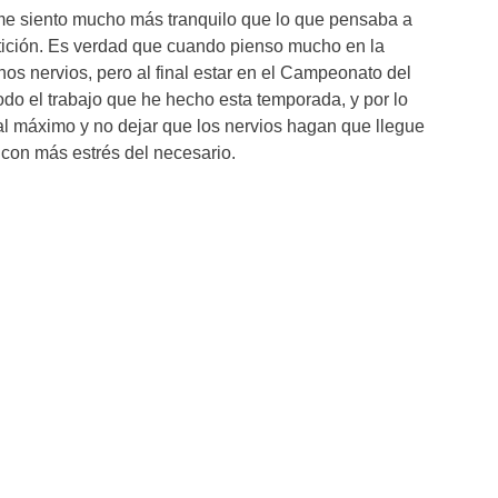
me siento mucho más tranquilo que lo que pensaba a
tición. Es verdad que cuando pienso mucho en la
os nervios, pero al final estar en el Campeonato del
do el trabajo que he hecho esta temporada, y por lo
o al máximo y no dejar que los nervios hagan que llegue
 con más estrés del necesario.