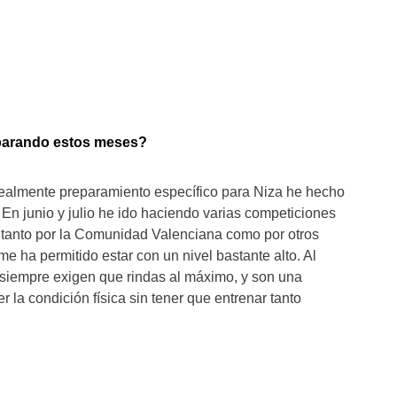
parando estos meses?
realmente preparamiento específico para Niza he hecho
En junio y julio he ido haciendo varias competiciones
s, tanto por la Comunidad Valenciana como por otros
me ha permitido estar con un nivel bastante alto. Al
s siempre exigen que rindas al máximo, y son una
la condición física sin tener que entrenar tanto