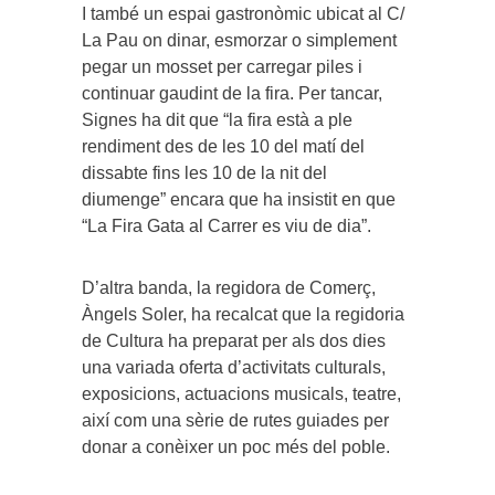
I també un espai gastronòmic ubicat al C/
La Pau on dinar, esmorzar o simplement
pegar un mosset per carregar piles i
continuar gaudint de la fira. Per tancar,
Signes ha dit que “la fira està a ple
rendiment des de les 10 del matí del
dissabte fins les 10 de la nit del
diumenge” encara que ha insistit en que
“La Fira Gata al Carrer es viu de dia”.
D’altra banda, la regidora de Comerç,
Àngels Soler, ha recalcat que la regidoria
de Cultura ha preparat per als dos dies
una variada oferta d’activitats culturals,
exposicions, actuacions musicals, teatre,
així com una sèrie de rutes guiades per
donar a conèixer un poc més del poble.