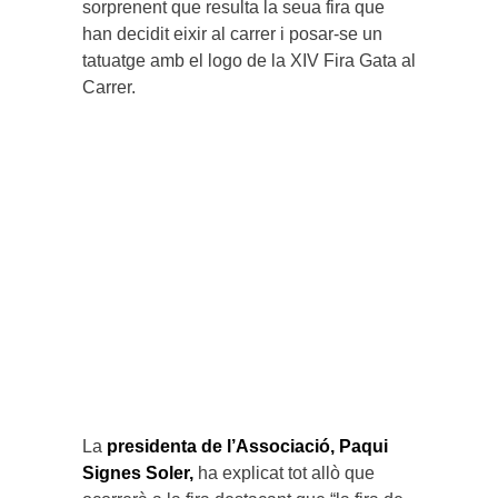
sorprenent que resulta la seua fira que
han decidit eixir al carrer i posar-se un
tatuatge amb el logo de la XIV Fira Gata al
Carrer.
La
presidenta de l’A
ssociació, Paqui
Signes Soler,
ha explicat tot allò que