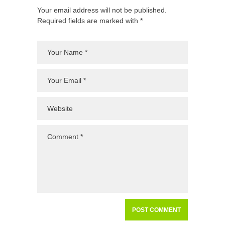
Your email address will not be published.
Required fields are marked with *