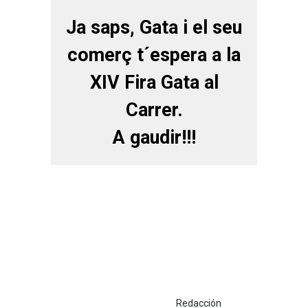
Ja saps, Gata i el seu
comerç t´espera a la
XIV Fira Gata al
Carrer.
A gaudir!!!
Redacción