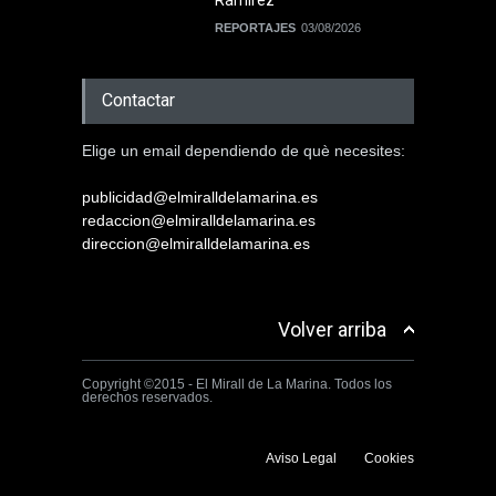
REPORTAJES
03/08/2026
Contactar
Elige un email dependiendo de què necesites:
publicidad@elmiralldelamarina.es
redaccion@elmiralldelamarina.es
direccion@elmiralldelamarina.es
Volver arriba
Copyright ©2015 - El Mirall de La Marina. Todos los
derechos reservados.
Aviso Legal
Cookies