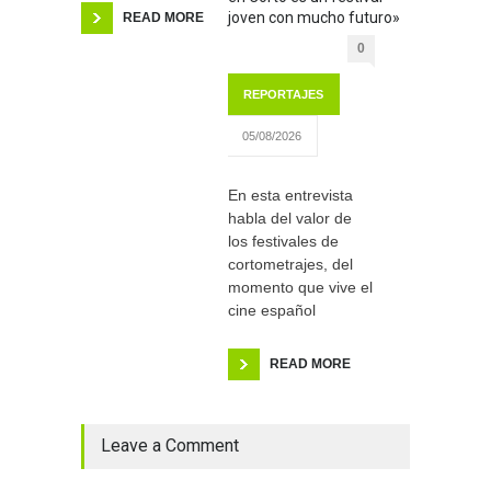
joven con mucho futuro»
READ MORE
0
REPORTAJES
05/08/2026
En esta entrevista
habla del valor de
los festivales de
cortometrajes, del
momento que vive el
cine español
READ MORE
Leave a Comment