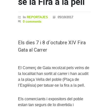
se la Fira a la pell
In
REPORTAJES
05/10/2017
0 comments
Els dies 7 i 8 d´octubre XIV Fira
Gata al Carrer
El Comerç de Gata recolzat pels veïns de
la localitat han sortit al carrer i han acudit
a la plaça Vella del poble (Plaça de
l’Església) per tatuar-se la fira a la pell.
Els comerciants i expositors del poble
estan tan segurs de lo divertida i