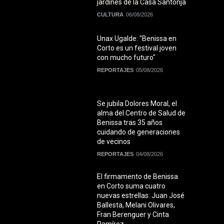
jardines de la Casa Santonja
CULTURA
06/08/2026
Unax Ugalde: "Benissa en
Corto es un festival joven
con mucho futuro"
REPORTAJES
05/08/2026
Se jubila Dolores Moral, el
alma del Centro de Salud de
Benissa tras 35 años
cuidando de generaciones
de vecinos
REPORTAJES
04/08/2026
El firmamento de Benissa
en Corto suma cuatro
nuevas estrellas: Juan José
Ballesta, Melani Olivares,
Fran Berenguer y Cinta
Ramírez