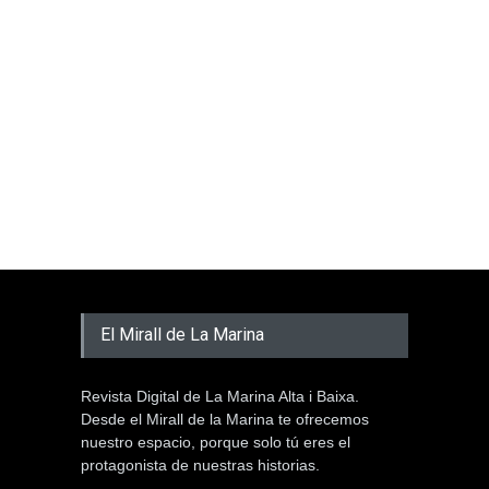
El Mirall de La Marina
Revista Digital de La Marina Alta i Baixa.
Desde el Mirall de la Marina te ofrecemos
nuestro espacio, porque solo tú eres el
protagonista de nuestras historias.