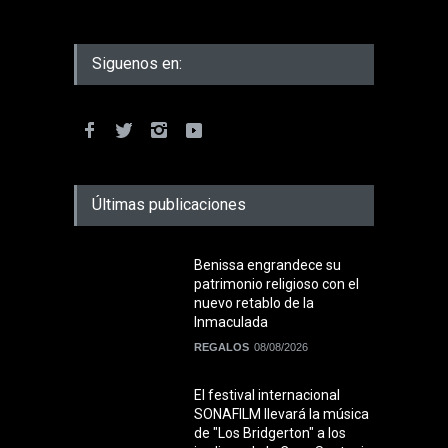
Siguenos en:
Últimas publicaciones
Benissa engrandece su
patrimonio religioso con el
nuevo retablo de la
Inmaculada
REGALOS
08/08/2026
El festival internacional
SONAFILM llevará la música
de "Los Bridgerton" a los