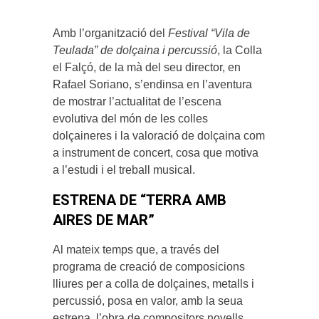
Amb l’organització del
Festival “Vila de
Teulada” de dolçaina i percussió
, la Colla
el Falçó, de la mà del seu director, en
Rafael Soriano, s’endinsa en l’aventura
de mostrar l’actualitat de l’escena
evolutiva del món de les colles
dolçaineres i la valoració de dolçaina com
a instrument de concert, cosa que motiva
a l’estudi i el treball musical.
ESTRENA DE “TERRA AMB
AIRES DE MAR”
Al mateix temps que, a través del
programa de creació de composicions
lliures per a colla de dolçaines, metalls i
percussió, posa en valor, amb la seua
estrena, l’obra de compositors novells,