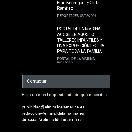
Fran Berenguer y Cinta
Ramírez
REPORTAJES
03/08/2026
PORTAL DE LA MARINA
ACOGE EN AGOSTO
TALLERES INFANTILES Y
UNA EXPOSICIÓN LEGO®
PARA TODA LA FAMILIA
PORTAL DE LA MARINA
03/08/2026
Contactar
Elige un email dependiendo de què necesites:
publicidad@elmiralldelamarina.es
redaccion@elmiralldelamarina.es
direccion@elmiralldelamarina.es