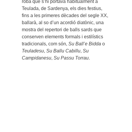
roba que s’hi portava habitualment a
Teulada, de Sardenya, els dies festius,
fins a les primeres dècades del segle XX,
ballarà, al so d’un acordió diatònic, una
mostra del repertori de balls sards que
conserven elements formals i estilístics
tradicionals, com són,
Su Ball’e Bidda
o
Teuladesu
,
Su Ballu Cabillu
,
Su
Campidanesu
,
Su Passu Torrau
.