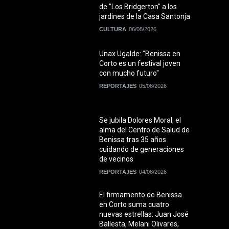
de "Los Bridgerton" a los
jardines de la Casa Santonja
CULTURA
06/08/2026
Unax Ugalde: "Benissa en
Corto es un festival joven
con mucho futuro"
REPORTAJES
05/08/2026
Se jubila Dolores Moral, el
alma del Centro de Salud de
Benissa tras 35 años
cuidando de generaciones
de vecinos
REPORTAJES
04/08/2026
El firmamento de Benissa
en Corto suma cuatro
nuevas estrellas: Juan José
Ballesta, Melani Olivares,