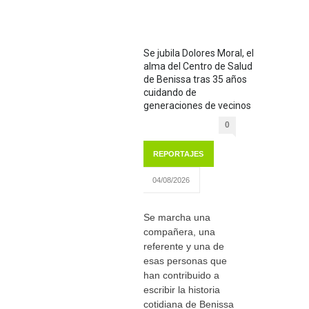
Se jubila Dolores Moral, el
alma del Centro de Salud
de Benissa tras 35 años
cuidando de
generaciones de vecinos
0
REPORTAJES
04/08/2026
Se marcha una
compañera, una
referente y una de
esas personas que
han contribuido a
escribir la historia
cotidiana de Benissa