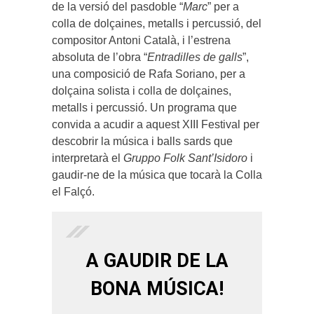
de la versió del pasdoble “
Marc
” per a
colla de dolçaines, metalls i percussió, del
compositor Antoni Català, i l’estrena
absoluta de l’obra “
Entradilles de galls
”,
una composició de Rafa Soriano, per a
dolçaina solista i colla de dolçaines,
metalls i percussió. Un programa que
convida a acudir a aquest XIII Festival per
descobrir la música i balls sards que
interpretarà el
Gruppo Folk Sant’Isidoro
i
gaudir-ne de la música que tocarà la Colla
el Falçó.
A GAUDIR DE LA
BONA MÚSICA!