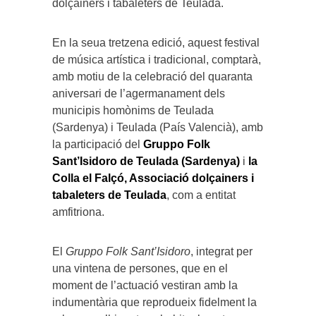
dolçainers i tabaleters de Teulada.
En la seua tretzena edició, aquest festival
de música artística i tradicional, comptarà,
amb motiu de la celebració del quaranta
aniversari de l’agermanament dels
municipis homònims de Teulada
(Sardenya) i Teulada (País Valencià), amb
la participació del
Gruppo Folk
Sant’Isidoro de Teulada (Sardenya)
i
la
Colla el Falçó, Associació dolçainers i
tabaleters de Teulada
, com a entitat
amfitriona.
El
Gruppo Folk Sant’Isidoro
, integrat per
una vintena de persones, que en el
moment de l’actuació vestiran amb la
indumentària que reprodueix fidelment la