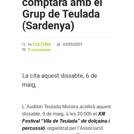
comptarà amb el
Grup de Teulada
(Sardenya)
In
CULTURA
03/05/2023
0 comments
La cita aquest dissabte, 6 de
maig,
L´Auditori Teulada Moraira acollirà aquest
dissabte, 6 de maig, a les 20:00h el
XIII
Festival “Vila de Teulada” de dolçaina i
percussió
, organitzat per l’Associació