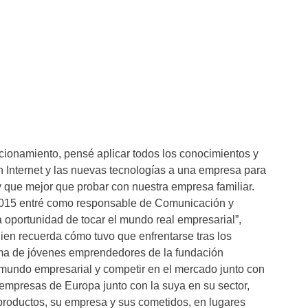
ncionamiento, pensé aplicar todos los conocimientos y
n Internet y las nuevas tecnologías a una empresa para
y que mejor que probar con nuestra empresa familiar.
2015 entré como responsable de Comunicación y
a oportunidad de tocar el mundo real empresarial”,
en recuerda cómo tuvo que enfrentarse tras los
ama de jóvenes emprendedores de la fundación
 mundo empresarial y competir en el mercado junto con
 empresas de Europa junto con la suya en su sector,
productos, su empresa y sus cometidos, en lugares