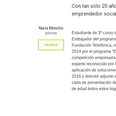
Con tan sólo 20 año
emprendedor socia
Núria Moncho
Estudiante de 3º curso 
EDITOR
Embajador del programa
Fundación Telefónica, 
PROFILE
2014 por el programa “E
competición empresarial
experto reconocido por 
aplicación de solucion
2016 y director adjunto
carta de presentación d
de edad todos estos log