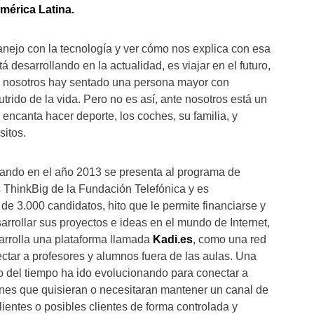
mérica Latina.
nejo con la tecnología y ver cómo nos explica con esa
á desarrollando en la actualidad, es viajar en el futuro,
e nosotros hay sentado una persona mayor con
utrido de la vida. Pero no es así, ante nosotros está un
 encanta hacer deporte, los coches, su familia, y
itos.
uando en el año 2013 se presenta al programa de
ThinkBig de la Fundación Telefónica y es
de 3.000 candidatos, hito que le permite financiarse y
arrollar sus proyectos e ideas en el mundo de Internet,
arrolla una plataforma llamada
Kadi.es
, como una red
ectar a profesores y alumnos fuera de las aulas. Una
go del tiempo ha ido evolucionando para conectar a
nes que quisieran o necesitaran mantener un canal de
ientes o posibles clientes de forma controlada y