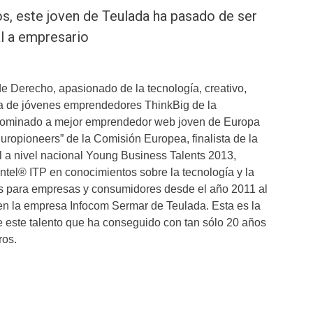
s, este joven de Teulada ha pasado de ser
l a empresario
de Derecho, apasionado de la tecnología, creativo,
 de jóvenes emprendedores ThinkBig de la
nominado a mejor emprendedor web joven de Europa
uropioneers” de la Comisión Europea, finalista de la
 a nivel nacional Young Business Talents 2013,
Intel® ITP en conocimientos sobre la tecnología y la
es para empresas y consumidores desde el año 2011 al
 en la empresa Infocom Sermar de Teulada. Esta es la
e este talento que ha conseguido con tan sólo 20 años
ros.