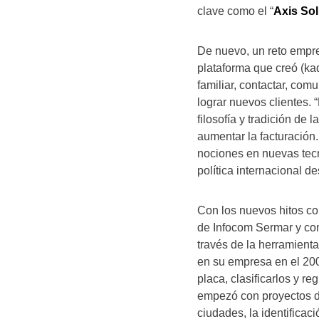
clave como el “
Axis So
De nuevo, un reto empres
plataforma que creó (ka
familiar, contactar, com
lograr nuevos clientes.
filosofía y tradición de
aumentar la facturación
nociones en nuevas tecn
política internacional de
Con los nuevos hitos co
de Infocom Sermar y com
través de la herramient
en su empresa en el 2003
placa, clasificarlos y r
empezó con proyectos de 
ciudades, la identificac