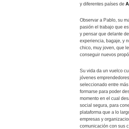
y diferentes países de
A
Observar a Pablo, su ma
pasión el trabajo que est
y pensar que delante d
experiencia, bagaje, y n
chico, muy joven, que le
conseguir nuevos propós
Su vida da un vuelco c
jóvenes emprendedores 
seleccionado entre más 
formarse para poder des
momento en el cual des
social segura, para con
plataforma que a lo lar
empresas y organizacio
comunicación con sus cl