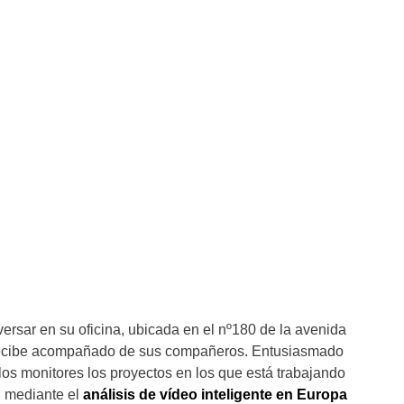
ersar en su oficina, ubicada en el nº180 de la avenida
 recibe acompañado de sus compañeros. Entusiasmado
los monitores los proyectos en los que está trabajando
d mediante el
análisis de vídeo inteligente en Europa