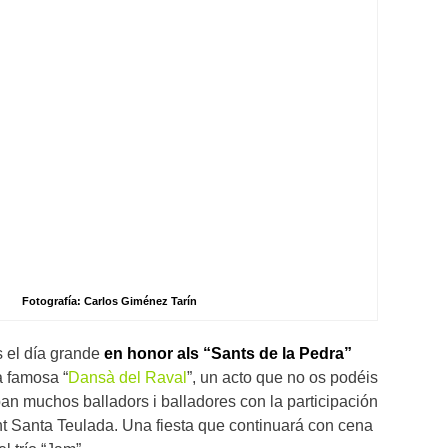
Fotografía: Carlos Giménez Tarín
es el día grande
en honor als “Sants de la Pedra”
a famosa “
Dansà del Raval
”, un acto que no os podéis
pan muchos balladors i balladores con la participación
t Santa Teulada. Una fiesta que continuará con cena