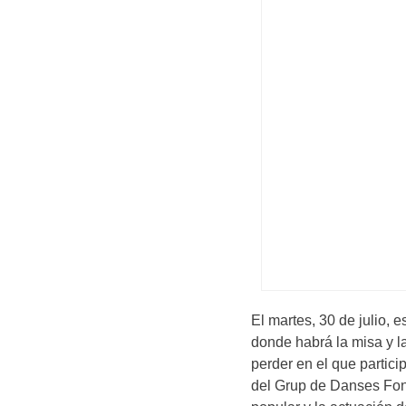
El martes, 30 de julio, 
donde habrá la misa y l
perder en el que partici
del Grup de Danses Fon