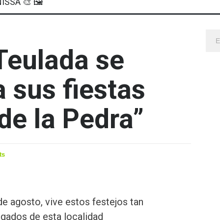
ISSA 🎨 🖼
 Teulada se
 sus fiestas
de la Pedra”
ts
 de agosto, vive estos festejos tan
aigados de esta localidad