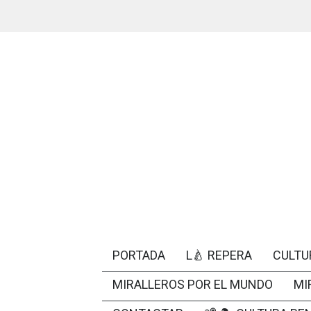
PORTADA
L🍐 REPERA
CULTU
MIRALLEROS POR EL MUNDO
MI