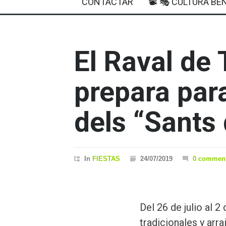
CONTACTAR
📽 🎭 CULTURA BEN
El Raval de
prepara para
dels “Sants 
In
FIESTAS
24/07/2019
0 commen
Del 26 de julio al 2
tradicionales y arr