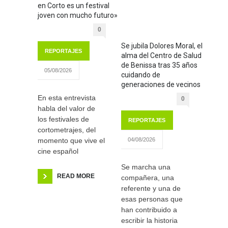
en Corto es un festival
joven con mucho futuro»
0
Se jubila Dolores Moral, el
REPORTAJES
alma del Centro de Salud
de Benissa tras 35 años
05/08/2026
cuidando de
generaciones de vecinos
En esta entrevista
0
habla del valor de
los festivales de
REPORTAJES
cortometrajes, del
momento que vive el
04/08/2026
cine español
Se marcha una
READ MORE
compañera, una
referente y una de
esas personas que
han contribuido a
escribir la historia