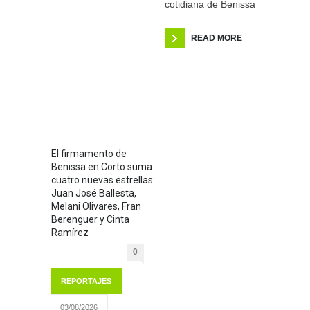
cotidiana de Benissa
READ MORE
El firmamento de
Benissa en Corto suma
cuatro nuevas estrellas:
Juan José Ballesta,
Melani Olivares, Fran
Berenguer y Cinta
Ramírez
0
REPORTAJES
03/08/2026