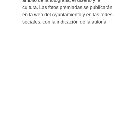
ámbito de la fotografía, el diseño y la
cultura. Las fotos premiadas se publicarán
en la web del Ayuntamiento y en las redes
sociales, con la indicación de la autoría.