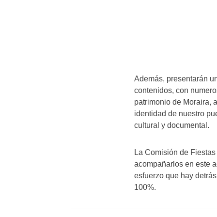
Además, presentarán un 
contenidos, con numeroso
patrimonio de Moraira, a
identidad de nuestro pu
cultural y documental.
La Comisión de Fiestas 
acompañarlos en este acto
esfuerzo que hay detrás
100%.