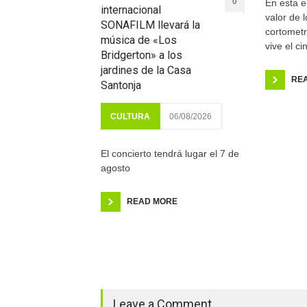
0
En esta e
internacional
valor de l
SONAFILM llevará la
cortomet
música de «Los
vive el c
Bridgerton» a los
jardines de la Casa
RE
Santonja
CULTURA
06/08/2026
El concierto tendrá lugar el 7 de
agosto
READ MORE
Leave a Comment