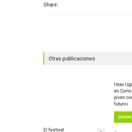
Share:
Otras publicaciones
Unax Uga
en Corto
joven c
futuro»
REPOR
El festival