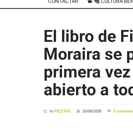
CONTACTAR
📽 🎭 CULTURA BEN
El libro de 
Moraira se 
primera vez
abierto a to
In
FIESTAS
26/06/2026
0 commen