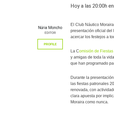
Hoy a las 20:00h en
El Club Náutico Moraira 
Núria Moncho
presentación oficial del 
EDITOR
acercar los festejos a t
PROFILE
La C
omisión de Fiestas
y amigas de toda la vida
que han programado para
Durante la presentación 
las fiestas patronales 
renovada, con actividade
clara apuesta por implic
Moraira como nunca.