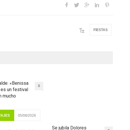
FIESTAS
lde: «Benissa
0
 es un festival
on mucho
TAJES
05/08/2026
Se jubila Dolores