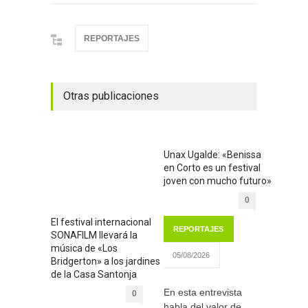
REPORTAJES
Otras publicaciones
Unax Ugalde: «Benissa
en Corto es un festival
joven con mucho futuro»
0
El festival internacional
REPORTAJES
SONAFILM llevará la
música de «Los
05/08/2026
Bridgerton» a los jardines
de la Casa Santonja
En esta entrevista
0
habla del valor de