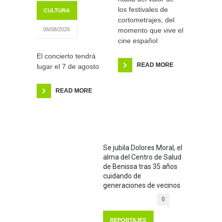
los festivales de
CULTURA
cortometrajes, del
momento que vive el
06/08/2026
cine español
El concierto tendrá
READ MORE
lugar el 7 de agosto
READ MORE
Se jubila Dolores Moral, el
alma del Centro de Salud
de Benissa tras 35 años
cuidando de
generaciones de vecinos
0
REPORTAJES