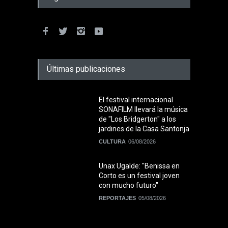
Últimas publicaciones
El festival internacional
SONAFILM llevará la música
de "Los Bridgerton" a los
jardines de la Casa Santonja
CULTURA
06/08/2026
Unax Ugalde: "Benissa en
Corto es un festival joven
con mucho futuro"
REPORTAJES
05/08/2026