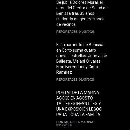
Se jubila Dolores Moral, el
alma del Centro de Salud de
Benissa tras 35 años
cuidando de generaciones
de vecinos
REPORTAJES
04/08/2026
El firmamento de Benissa
en Corto suma cuatro
nuevas estrellas: Juan José
Ballesta, Melani Olivares,
Fran Berenguer y Cinta
Ramírez
REPORTAJES
03/08/2026
PORTAL DE LA MARINA
ACOGE EN AGOSTO
TALLERES INFANTILES Y
UNA EXPOSICIÓN LEGO®
PARA TODA LA FAMILIA
PORTAL DE LA MARINA
03/08/2026