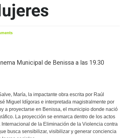
Mujeres
mments
Cinema Municipal de Benissa a las 19.30
Salve, María, la impactante obra escrita por Raúl
osé Miguel Idígoras e interpretada magistralmente por
y a proyectarse en Benissa, el municipio donde nació
ráfico. La proyección se enmarca dentro de los actos
Internacional de la Eliminación de la Violencia contra
ue busca sensibilizar, visibilizar y generar conciencia