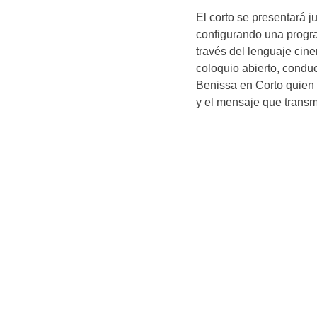
El corto se presentará j
configurando una progra
través del lenguaje cine
coloquio abierto, condu
Benissa en Corto quien 
y el mensaje que transm