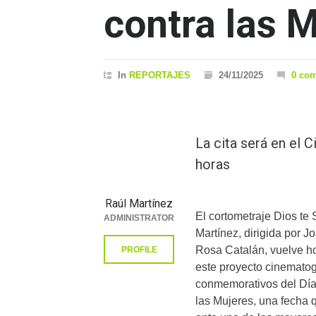
contra las 
In
REPORTAJES
24/11/2025
0 co
La cita será en el 
horas
Raúl Martínez
El cortometraje Dios te 
ADMINISTRATOR
Martínez, dirigida por J
Rosa Catalán, vuelve ho
PROFILE
este proyecto cinematog
conmemorativos del Día 
las Mujeres, una fecha q