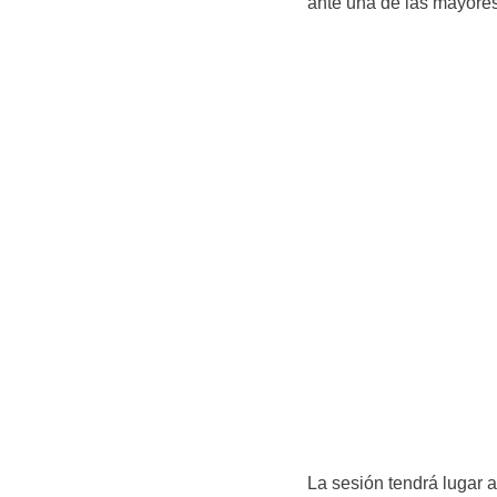
ante una de las mayores
La sesión tendrá lugar 