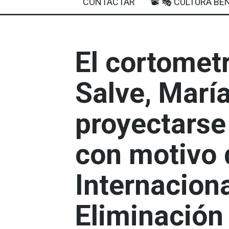
CONTACTAR
📽 🎭 CULTURA BEN
El cortometr
Salve, María
proyectarse
con motivo 
Internaciona
Eliminación 