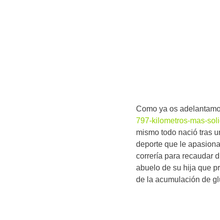
Como ya os adelantamos
797-kilometros-mas-soli
mismo todo nació tras un
deporte que le apasiona
correría para recaudar 
abuelo de su hija que p
de la acumulación de gl