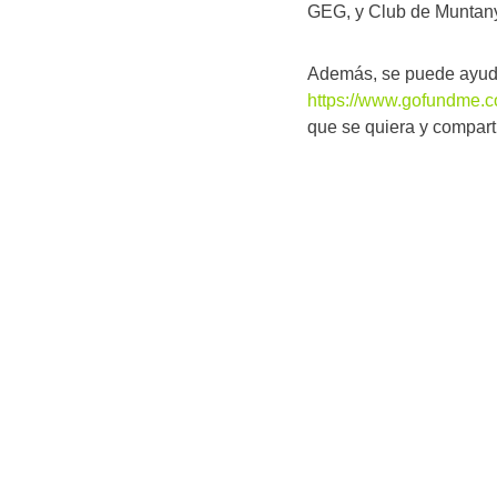
GEG, y Club de Muntan
Además, se puede ayuda
https://www.gofundme.co
que se quiera y comparti