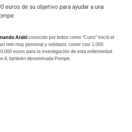
0 euros de su objetivo para ayudar a una
Pompe
rnando Arabí
conocido por todos como “Curro” inició el
n reto muy personal y solidario, correr casi 1.000
10.000 euros para la investigación de esta enfermedad
ipo II, también denominada Pompe.