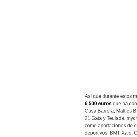
Así que durante estos m
6.500 euros
que ha cons
Casa Barrera, Matties B
21 Gata y Teulada, mych
como aportaciones de e
deportivos, BMT Xaló, C