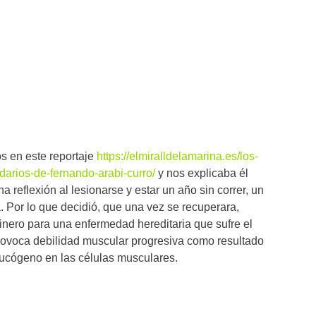
 en este reportaje
https://elmiralldelamarina.es/los-
darios-de-fernando-arabi-curro/
y nos explicaba él
a reflexión al lesionarse y estar un año sin correr, un
. Por lo que decidió, que una vez se recuperara,
dinero para una enfermedad hereditaria que sufre el
rovoca debilidad muscular progresiva como resultado
ucógeno en las células musculares.