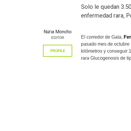
Solo le quedan 3.50
enfermedad rara, 
Núria Moncho
El corredor de Gata,
Fe
EDITOR
pasado mes de octubre u
kilómetros y conseguir 
PROFILE
rara Glucogenosis de t