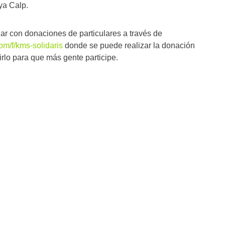
ya Calp.
r con donaciones de particulares a través de
m/f/kms-solidaris
donde se puede realizar la donación
rlo para que más gente participe.