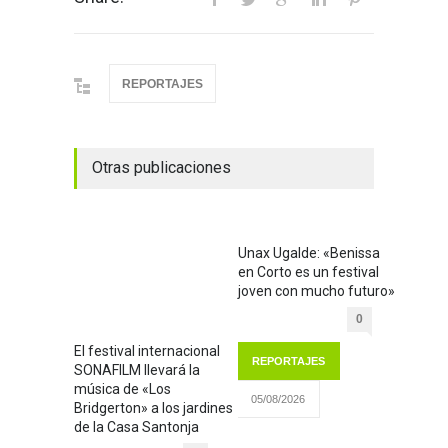
REPORTAJES
Otras publicaciones
Unax Ugalde: «Benissa
en Corto es un festival
joven con mucho futuro»
0
El festival internacional
REPORTAJES
SONAFILM llevará la
música de «Los
05/08/2026
Bridgerton» a los jardines
de la Casa Santonja