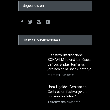
Siguenos en:
Últimas publicaciones
El festival internacional
SONAFILM llevará la música
de "Los Bridgerton" a los
jardines de la Casa Santonja
CULTURA
06/08/2026
Unax Ugalde: "Benissa en
Corto es un festival joven
con mucho futuro"
REPORTAJES
05/08/2026