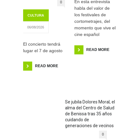
En esta entrevista
0
habla del valor de
los festivales de
CULTURA
cortometrajes, del
momento que vive el
06/08/2026
cine español
El concierto tendrá
READ MORE
lugar el 7 de agosto
READ MORE
Se jubila Dolores Moral, el
alma del Centro de Salud
de Benissa tras 35 años
cuidando de
generaciones de vecinos
0