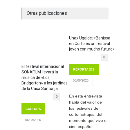
Otras publicaciones
Unax Ugalde: «Benissa
en Corto es un festival
joven con mucho futuro»
0
El festival internacional
REPORTAJES
SONAFILM llevará la
música de «Los
05/08/2026
Bridgerton» a los jardines
de la Casa Santonja
En esta entrevista
0
habla del valor de
los festivales de
CULTURA
cortometrajes, del
momento que vive el
06/08/2026
cine español