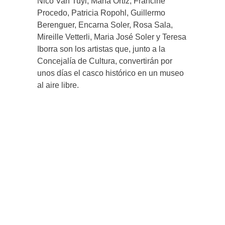
Nico Van Tuyl, María Ortíz, Francine
Procedo, Patricia Ropohl, Guillermo
Berenguer, Encarna Soler, Rosa Sala,
Mireille Vetterli, Maria José Soler y Teresa
Iborra son los artistas que, junto a la
Concejalía de Cultura, convertirán por
unos días el casco histórico en un museo
al aire libre.