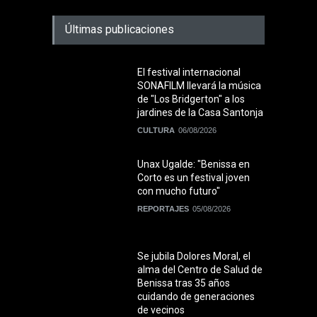
Últimas publicaciones
El festival internacional
SONAFILM llevará la música
de "Los Bridgerton" a los
jardines de la Casa Santonja
CULTURA
06/08/2026
Unax Ugalde: "Benissa en
Corto es un festival joven
con mucho futuro"
REPORTAJES
05/08/2026
Se jubila Dolores Moral, el
alma del Centro de Salud de
Benissa tras 35 años
cuidando de generaciones
de vecinos