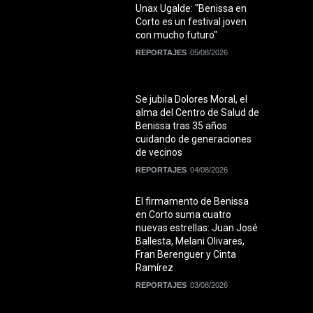
Unax Ugalde: "Benissa en
Corto es un festival joven
con mucho futuro"
REPORTAJES
05/08/2026
Se jubila Dolores Moral, el
alma del Centro de Salud de
Benissa tras 35 años
cuidando de generaciones
de vecinos
REPORTAJES
04/08/2026
El firmamento de Benissa
en Corto suma cuatro
nuevas estrellas: Juan José
Ballesta, Melani Olivares,
Fran Berenguer y Cinta
Ramírez
REPORTAJES
03/08/2026