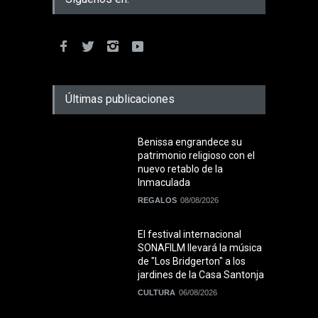
Últimas publicaciones
Benissa engrandece su
patrimonio religioso con el
nuevo retablo de la
Inmaculada
REGALOS
08/08/2026
El festival internacional
SONAFILM llevará la música
de "Los Bridgerton" a los
jardines de la Casa Santonja
CULTURA
06/08/2026