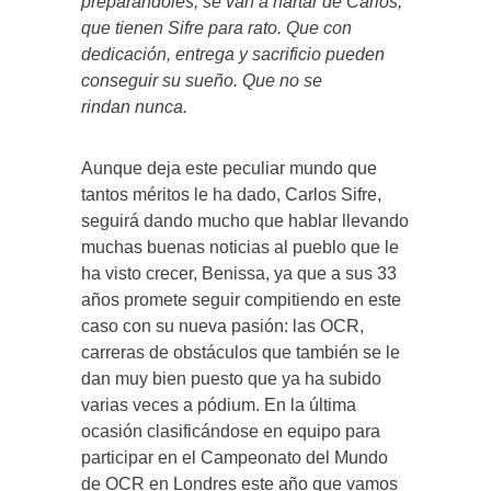
preparándoles, se van a hartar de Carlos,
que tienen Sifre para rato. Que con
dedicación, entrega y sacrificio pueden
conseguir su sueño. Que no se
rindan nunca.
Aunque deja este peculiar mundo que
tantos méritos le ha dado, Carlos Sifre,
seguirá dando mucho que hablar llevando
muchas buenas noticias al pueblo que le
ha visto crecer, Benissa, ya que a sus 33
años promete seguir compitiendo en este
caso con su nueva pasión: las OCR,
carreras de obstáculos que también se le
dan muy bien puesto que ya ha subido
varias veces a pódium. En la última
ocasión clasificándose en equipo para
participar en el Campeonato del Mundo
de OCR en Londres este año que vamos