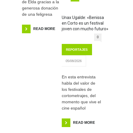
de Elda gracias a la
generosa donación
de una feligresa
Unax Ugalde: «Benissa
en Corto es un festival
joven con mucho futuro»
READ MORE
0
REPORTAJES
05/08/2026
En esta entrevista
habla del valor de
los festivales de
cortometrajes, del
momento que vive el
cine español
READ MORE