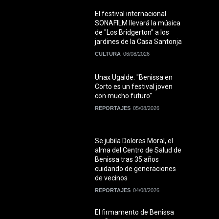
El festival internacional
SONAFILM llevará la música
de "Los Bridgerton" a los
jardines de la Casa Santonja
CULTURA
06/08/2026
Unax Ugalde: "Benissa en
Corto es un festival joven
con mucho futuro"
REPORTAJES
05/08/2026
Se jubila Dolores Moral, el
alma del Centro de Salud de
Benissa tras 35 años
cuidando de generaciones
de vecinos
REPORTAJES
04/08/2026
El firmamento de Benissa