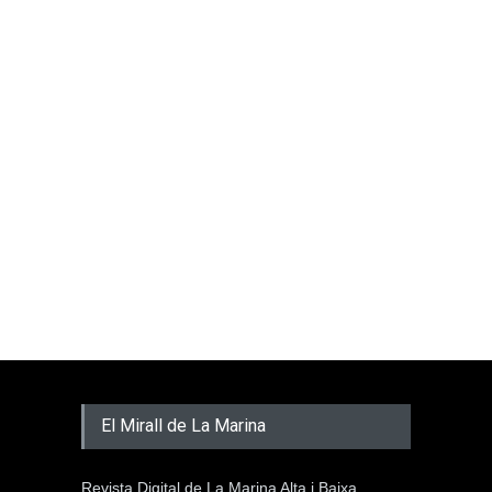
El Mirall de La Marina
Revista Digital de La Marina Alta i Baixa.