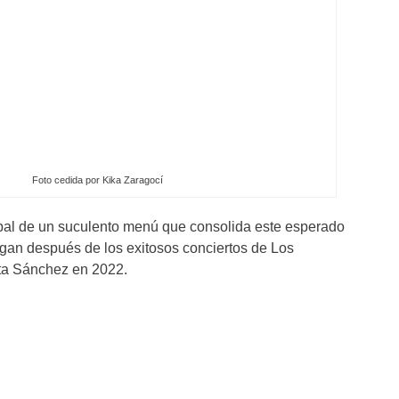
Foto cedida por Kika Zaragocí
ipal de un suculento menú que consolida este esperado
legan después de los exitosos conciertos de Los
ta Sánchez en 2022.