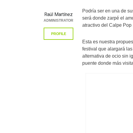
Podría ser en una de sus
Raúl Martínez
será donde zarpé el amo
ADMINISTRATOR
atractivo del Calpe Pop 
PROFILE
Esta es nuestra propuest
festival que alargará la
alternativa de ocio sin 
puente donde más visitan