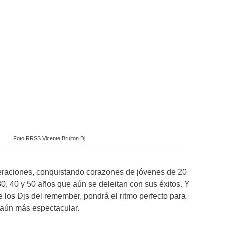
Foto RRSS Vicente Bruiton Dj
raciones, conquistando corazones de jóvenes de 20
30, 40 y 50 años que aún se deleitan con sus éxitos. Y
e los Djs del remember, pondrá el ritmo perfecto para
 aún más espectacular.