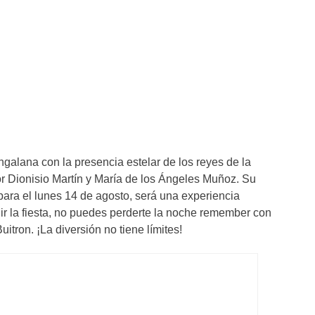
engalana con la presencia estelar de los reyes de la
 Dionisio Martín y María de los Ángeles Muñoz. Su
ara el lunes 14 de agosto, será una experiencia
uir la fiesta, no puedes perderte la noche remember con
uitron. ¡La diversión no tiene límites!