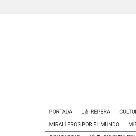
PORTADA
L🍐 REPERA
CULTU
MIRALLEROS POR EL MUNDO
MI