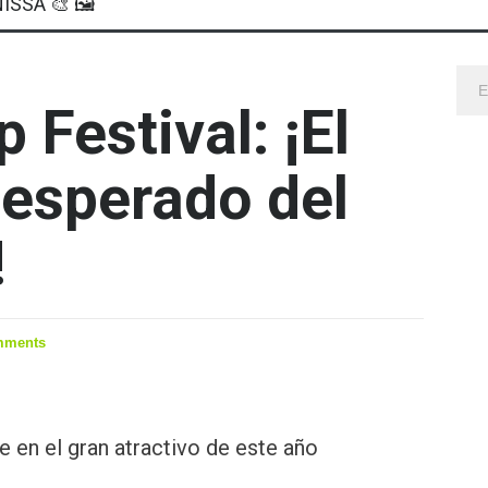
ISSA 🎨 🖼
 Festival: ¡El
esperado del
!
mments
 en el gran atractivo de este año