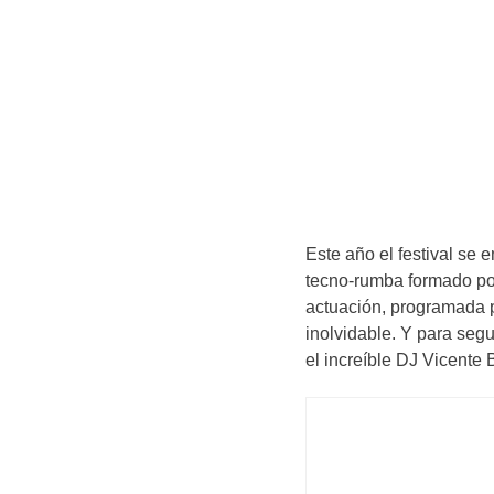
Este año el festival se 
tecno-rumba formado por
actuación, programada p
inolvidable. Y para seg
el increíble DJ Vicente B