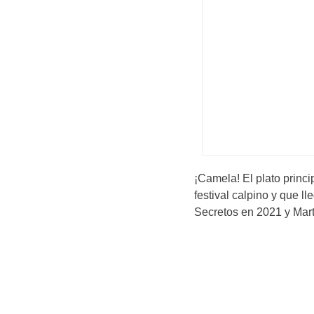
¡Camela! El plato princ
festival calpino y que l
Secretos en 2021 y Mar