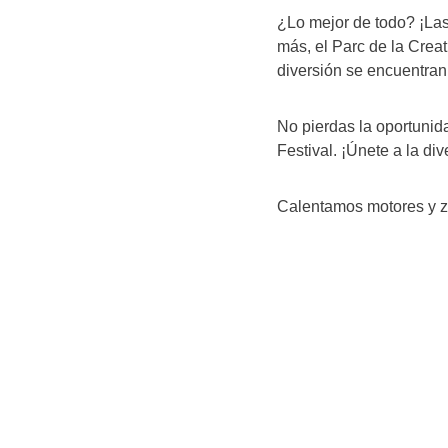
¿Lo mejor de todo? ¡La
más, el Parc de la Creat
diversión se encuentran
No pierdas la oportunid
Festival. ¡Únete a la di
Calentamos motores y zarp