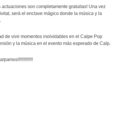
s actuaciones son completamente gratuitas! Una vez
ivitat, será el enclave mágico donde la música y la
.
ad de vivir momentos inolvidables en el Calpe Pop
versión y la música en el evento más esperado de Calp.
amos!!!!!!!!!!!!!