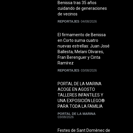
Benissa tras 35 años
cuidando de generaciones
de vecinos
REPORTAJES
04/08/2026
El firmamento de Benissa
en Corto suma cuatro
nuevas estrellas: Juan José
Ballesta, Melani Olivares,
Fran Berenguer y Cinta
Ramírez
REPORTAJES
03/08/2026
PORTAL DE LA MARINA
ACOGE EN AGOSTO
TALLERES INFANTILES Y
UNA EXPOSICIÓN LEGO®
PARA TODA LA FAMILIA
PORTAL DE LA MARINA
03/08/2026
Festes de Sant Domènec de