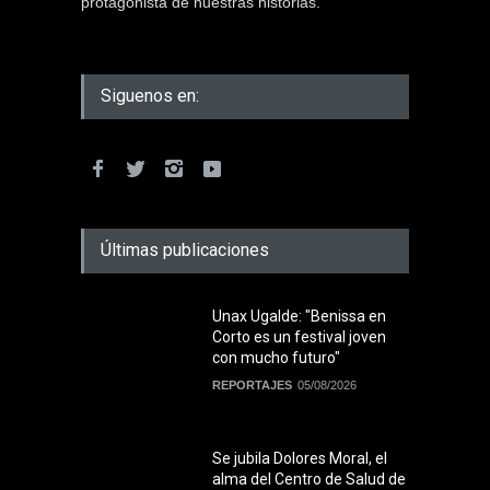
protagonista de nuestras historias.
Siguenos en:
Últimas publicaciones
Unax Ugalde: "Benissa en
Corto es un festival joven
con mucho futuro"
REPORTAJES
05/08/2026
Se jubila Dolores Moral, el
alma del Centro de Salud de