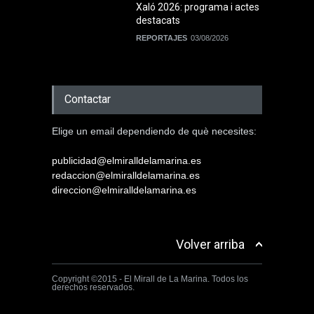
Xaló 2026: programa i actes
destacats
REPORTAJES
03/08/2026
Contactar
Elige un email dependiendo de què necesites:
publicidad@elmiralldelamarina.es
redaccion@elmiralldelamarina.es
direccion@elmiralldelamarina.es
Volver arriba
Copyright ©2015 - El Mirall de La Marina. Todos los
derechos reservados.