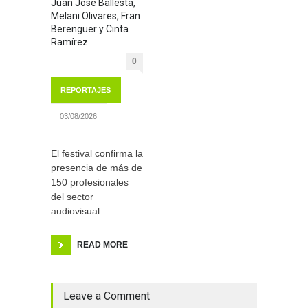
Juan José Ballesta,
Melani Olivares, Fran
Berenguer y Cinta
Ramírez
0
REPORTAJES
03/08/2026
El festival confirma la
presencia de más de
150 profesionales
del sector
audiovisual
READ MORE
Leave a Comment