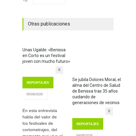
Otras publicaciones
Unax Ugalde: «Benissa
en Corto es un festival
joven con mucho futuro»
0
Se jubila Dolores Moral, el
REPORTAJES
alma del Centro de Salud
de Benissa tras 35 años
05/08/2026
cuidando de
generaciones de vecinos
En esta entrevista
0
habla del valor de
los festivales de
REPORTAJES
cortometrajes, del
04/08/2026