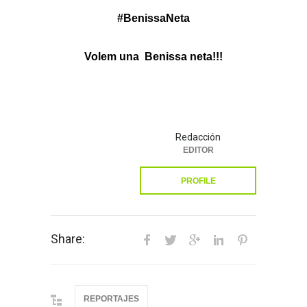
#BenissaNeta
Volem una Benissa neta!!!
Redacción
EDITOR
PROFILE
Share:
REPORTAJES