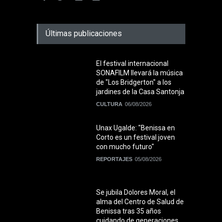
Últimas publicaciones
El festival internacional
SONAFILM llevará la música
de "Los Bridgerton" a los
jardines de la Casa Santonja
CULTURA
06/08/2026
Unax Ugalde: "Benissa en
Corto es un festival joven
con mucho futuro"
REPORTAJES
05/08/2026
Se jubila Dolores Moral, el
alma del Centro de Salud de
Benissa tras 35 años
cuidando de generaciones