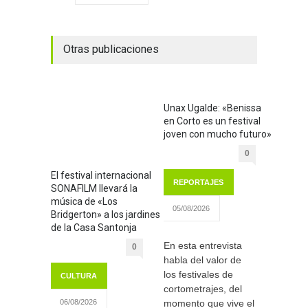
Otras publicaciones
Unax Ugalde: «Benissa
en Corto es un festival
joven con mucho futuro»
0
El festival internacional
REPORTAJES
SONAFILM llevará la
música de «Los
05/08/2026
Bridgerton» a los jardines
de la Casa Santonja
En esta entrevista
0
habla del valor de
los festivales de
CULTURA
cortometrajes, del
momento que vive el
06/08/2026