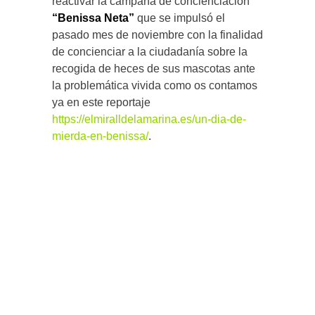
reactivar la campaña de concienciación
“Benissa Neta”
que se impulsó el
pasado mes de noviembre con la finalidad
de concienciar a la ciudadanía sobre la
recogida de heces de sus mascotas ante
la problemática vivida como os contamos
ya en este reportaje
https://elmiralldelamarina.es/un-dia-de-
mierda-en-benissa/
.