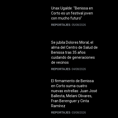
Unax Ugalde: "Benissa en
Corto es un festival joven
con mucho futuro"
REPORTAJES
05/08/2026
Se jubila Dolores Moral, el
alma del Centro de Salud de
Benissa tras 35 años
cuidando de generaciones
de vecinos
REPORTAJES
04/08/2026
El firmamento de Benissa
en Corto suma cuatro
nuevas estrellas: Juan José
Ballesta, Melani Olivares,
Fran Berenguer y Cinta
Ramírez
REPORTAJES
03/08/2026