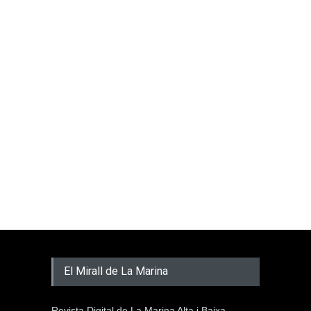
El Mirall de La Marina
Revista Digital de La Marina Alta i Baixa.