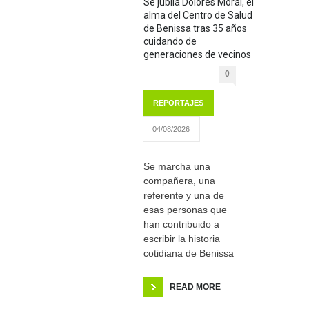
Se jubila Dolores Moral, el
alma del Centro de Salud
de Benissa tras 35 años
cuidando de
generaciones de vecinos
0
REPORTAJES
04/08/2026
Se marcha una
compañera, una
referente y una de
esas personas que
han contribuido a
escribir la historia
cotidiana de Benissa
READ MORE