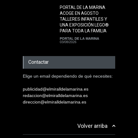
PORTAL DE LA MARINA
ACOGE EN AGOSTO
TALLERES INFANTILES Y
UNA EXPOSICIÓN LEGO®
PARA TODA LA FAMILIA
PORTAL DE LA MARINA
03/08/2026
Contactar
Elige un email dependiendo de què necesites:
publicidad@elmiralldelamarina.es
redaccion@elmiralldelamarina.es
direccion@elmiralldelamarina.es
Volver arriba