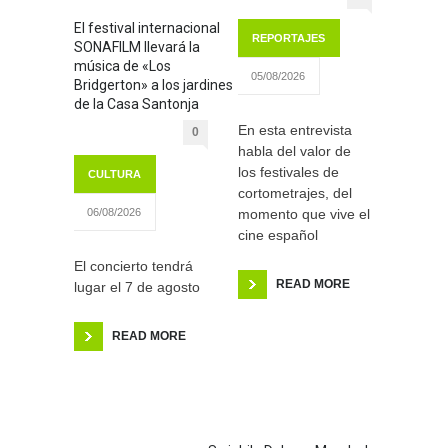
El festival internacional
REPORTAJES
SONAFILM llevará la
música de «Los
05/08/2026
Bridgerton» a los jardines
de la Casa Santonja
En esta entrevista
0
habla del valor de
los festivales de
CULTURA
cortometrajes, del
momento que vive el
06/08/2026
cine español
El concierto tendrá
READ MORE
lugar el 7 de agosto
READ MORE