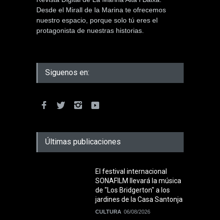
Desde el Mirall de la Marina te ofrecemos
nuestro espacio, porque solo tú eres el
protagonista de nuestras historias.
Siguenos en:
Últimas publicaciones
El festival internacional
SONAFILM llevará la música
de "Los Bridgerton" a los
jardines de la Casa Santonja
CULTURA
06/08/2026