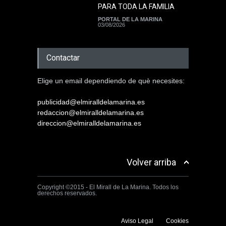
PARA TODA LA FAMILIA
PORTAL DE LA MARINA
03/08/2026
Contactar
Elige un email dependiendo de què necesites:
publicidad@elmiralldelamarina.es
redaccion@elmiralldelamarina.es
direccion@elmiralldelamarina.es
Volver arriba
Copyright ©2015 - El Mirall de La Marina. Todos los
derechos reservados.
Aviso Legal
Cookies