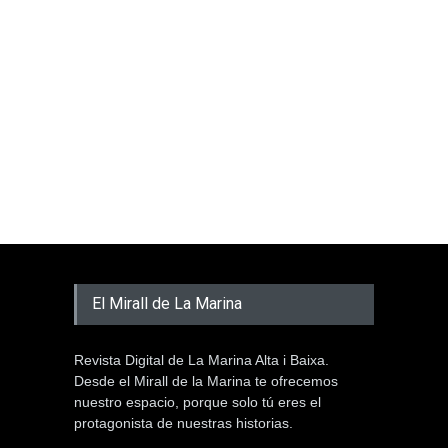
El Mirall de La Marina
Revista Digital de La Marina Alta i Baixa.
Desde el Mirall de la Marina te ofrecemos
nuestro espacio, porque solo tú eres el
protagonista de nuestras historias.