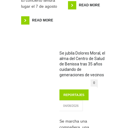
El concierto tendrá
READ MORE
lugar el 7 de agosto
READ MORE
Se jubila Dolores Moral, el
alma del Centro de Salud
de Benissa tras 35 años
cuidando de
generaciones de vecinos
0
REPORTAJES
04/08/2026
Se marcha una
compañera, una