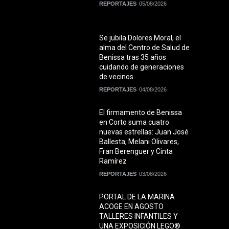
REPORTAJES
05/08/2026
Se jubila Dolores Moral, el
alma del Centro de Salud de
Benissa tras 35 años
cuidando de generaciones
de vecinos
REPORTAJES
04/08/2026
El firmamento de Benissa
en Corto suma cuatro
nuevas estrellas: Juan José
Ballesta, Melani Olivares,
Fran Berenguer y Cinta
Ramírez
REPORTAJES
03/08/2026
PORTAL DE LA MARINA
ACOGE EN AGOSTO
TALLERES INFANTILES Y
UNA EXPOSICIÓN LEGO®