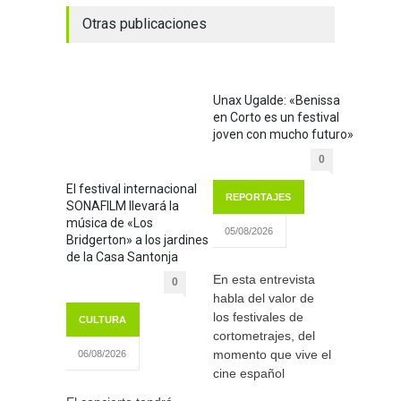
Otras publicaciones
Unax Ugalde: «Benissa
en Corto es un festival
joven con mucho futuro»
0
El festival internacional
REPORTAJES
SONAFILM llevará la
música de «Los
05/08/2026
Bridgerton» a los jardines
de la Casa Santonja
En esta entrevista
0
habla del valor de
los festivales de
CULTURA
cortometrajes, del
momento que vive el
06/08/2026
cine español