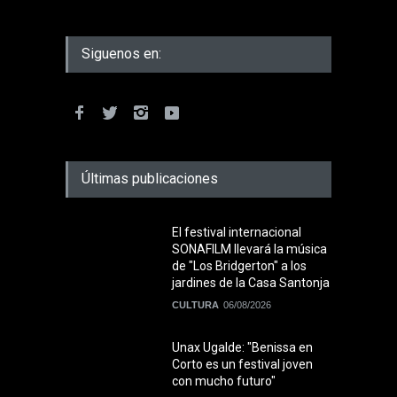
Siguenos en:
Últimas publicaciones
El festival internacional
SONAFILM llevará la música
de "Los Bridgerton" a los
jardines de la Casa Santonja
CULTURA
06/08/2026
Unax Ugalde: "Benissa en
Corto es un festival joven
con mucho futuro"