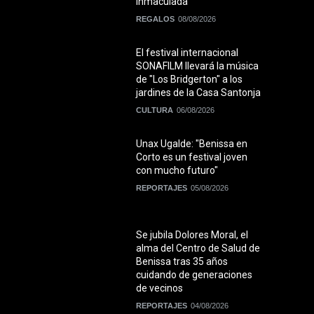
Inmaculada
REGALOS
08/08/2026
El festival internacional
SONAFILM llevará la música
de "Los Bridgerton" a los
jardines de la Casa Santonja
CULTURA
06/08/2026
Unax Ugalde: "Benissa en
Corto es un festival joven
con mucho futuro"
REPORTAJES
05/08/2026
Se jubila Dolores Moral, el
alma del Centro de Salud de
Benissa tras 35 años
cuidando de generaciones
de vecinos
REPORTAJES
04/08/2026