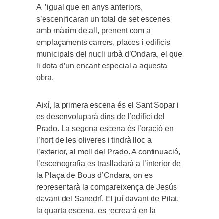
A l’igual que en anys anteriors,
s’escenificaran un total de set escenes
amb màxim detall, prenent com a
emplaçaments carrers, places i edificis
municipals del nucli urbà d’Ondara, el que
li dota d’un encant especial a aquesta
obra.
Així, la primera escena és el Sant Sopar i
es desenvoluparà dins de l’edifici del
Prado. La segona escena és l’oració en
l’hort de les oliveres i tindrà lloc a
l’exterior, al moll del Prado. A continuació,
l’escenografia es traslladarà a l’interior de
la Plaça de Bous d’Ondara, on es
representarà la compareixença de Jesús
davant del Sanedrí. El juí davant de Pilat,
la quarta escena, es recrearà en la