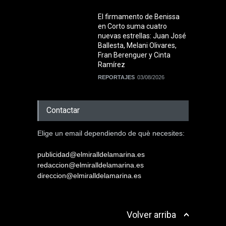
El firmamento de Benissa
en Corto suma cuatro
nuevas estrellas: Juan José
Ballesta, Melani Olivares,
Fran Berenguer y Cinta
Ramírez
REPORTAJES
03/08/2026
Contactar
Elige un email dependiendo de què necesites:
publicidad@elmiralldelamarina.es
redaccion@elmiralldelamarina.es
direccion@elmiralldelamarina.es
Volver arriba