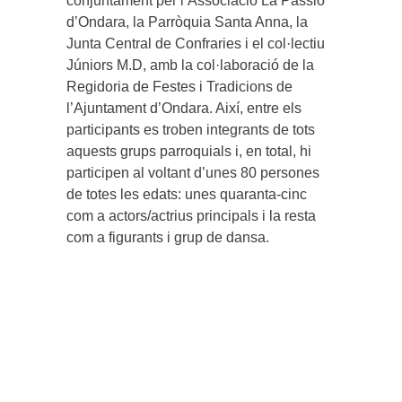
conjuntament per l’Associació La Passió
d’Ondara, la Parròquia Santa Anna, la
Junta Central de Confraries i el col·lectiu
Júniors M.D, amb la col·laboració de la
Regidoria de Festes i Tradicions de
l’Ajuntament d’Ondara. Així, entre els
participants es troben integrants de tots
aquests grups parroquials i, en total, hi
participen al voltant d’unes 80 persones
de totes les edats: unes quaranta-cinc
com a actors/actrius principals i la resta
com a figurants i grup de dansa.