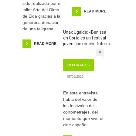
sido realizada por el
taller Arte del Olmo
READ MORE
de Elda gracias a la
generosa donación
de una feligresa
Unax Ugalde: «Benissa
en Corto es un festival
joven con mucho futuro»
READ MORE
0
REPORTAJES
05/08/2026
En esta entrevista
habla del valor de
los festivales de
cortometrajes, del
momento que vive el
cine español