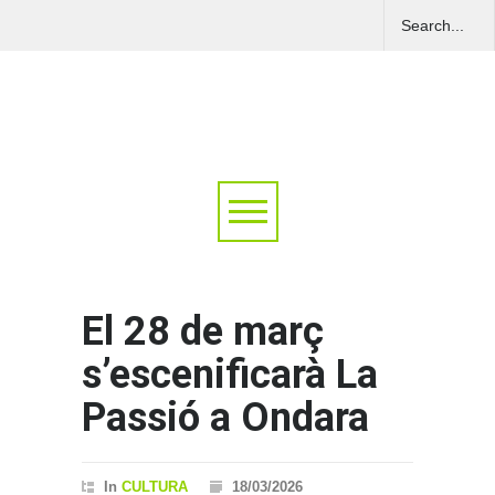
El 28 de març
s’escenificarà La
Passió a Ondara
In
CULTURA
18/03/2026