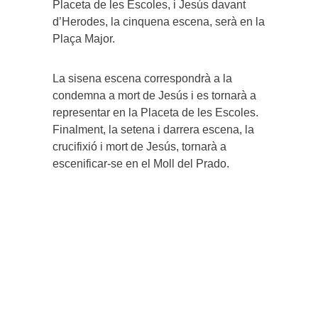
Placeta de les Escoles, i Jesús davant
d’Herodes, la cinquena escena, serà en la
Plaça Major.
La sisena escena correspondrà a la
condemna a mort de Jesús i es tornarà a
representar en la Placeta de les Escoles.
Finalment, la setena i darrera escena, la
crucifixió i mort de Jesús, tornarà a
escenificar-se en el Moll del Prado.