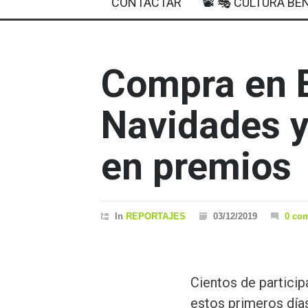
CONTACTAR
📽 🎭 CULTURA BEN
Compra en 
Navidades y
en premios
In
REPORTAJES
03/12/2019
0 co
Cientos de particip
estos primeros dí