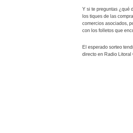
Y si te preguntas ¿qué 
los tiques de las compr
comercios asociados, por
con los folletos que en
El esperado sorteo tendr
directo en Radio Litor