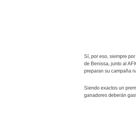
Sí, por eso, siempre por
de Benissa, junto al A
preparan su campaña na
Siendo exactos un premi
ganadores deberán gast