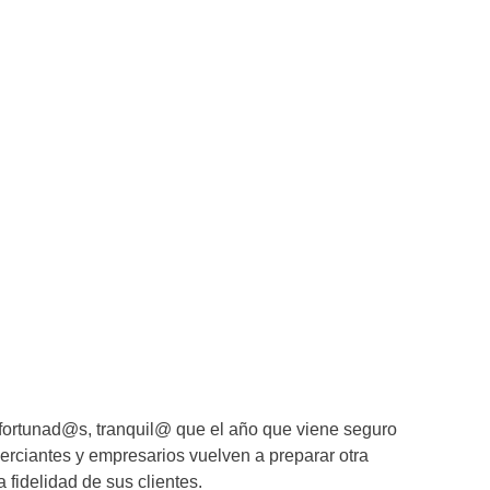
 afortunad@s, tranquil@ que el año que viene seguro
erciantes y empresarios vuelven a preparar otra
fidelidad de sus clientes.