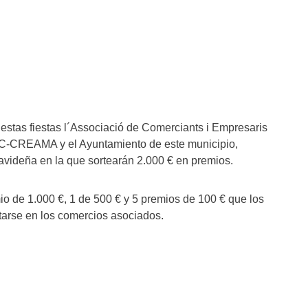
 estas fiestas l´Associació de Comerciants i Empresaris
FIC-CREAMA y el Ayuntamiento de este municipio,
videña en la que sortearán 2.000 € en premios.
o de 1.000 €, 1 de 500 € y 5 premios de 100 € que los
arse en los comercios asociados.