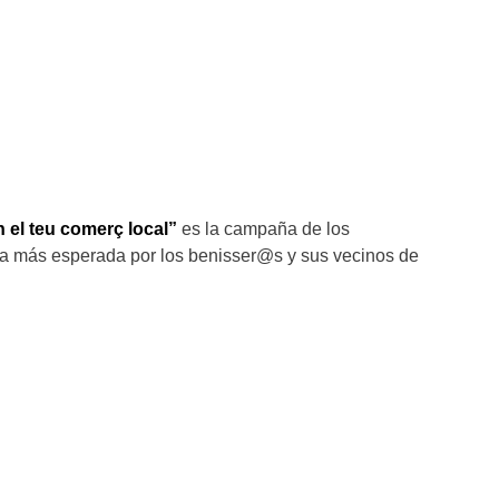
n el teu comerç local”
es la campaña de los
a más esperada por los benisser@s y sus vecinos de