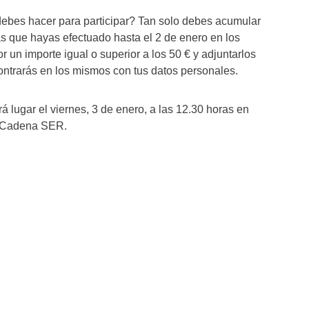
debes hacer para participar? Tan solo debes acumular
as que hayas efectuado hasta el 2 de enero en los
 un importe igual o superior a los 50 € y adjuntarlos
contrarás en los mismos con tus datos personales.
á lugar el viernes, 3 de enero, a las 12.30 horas en
al Cadena SER.