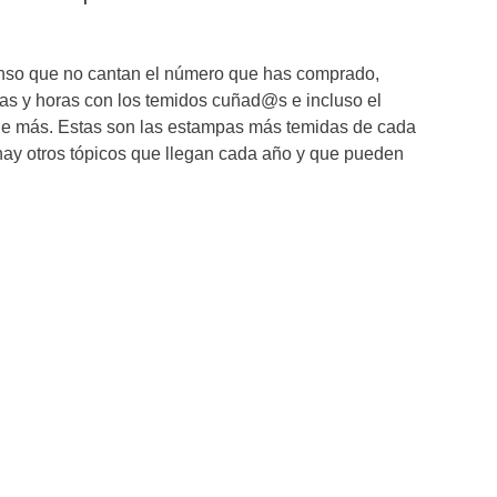
onso que no cantan el número que has comprado,
as y horas con los temidos cuñad@s e incluso el
de más. Estas son las estampas más temidas de cada
ay otros tópicos que llegan cada año y que pueden