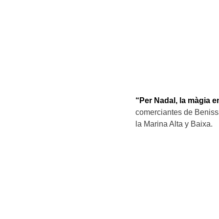
“Per Nadal, la màgia e
comerciantes de Beniss
la Marina Alta y Baixa.