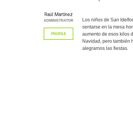
Raúl Martínez
Los niños de San Idelf
ADMINISTRATOR
sentarse en la mesa hor
aumento de esos kilos 
PROFILE
Navidad, pero también h
alegrarnos las fiestas.