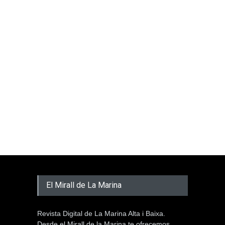
El Mirall de La Marina
Revista Digital de La Marina Alta i Baixa.
Desde el Mirall de la Marina te ofrecemos