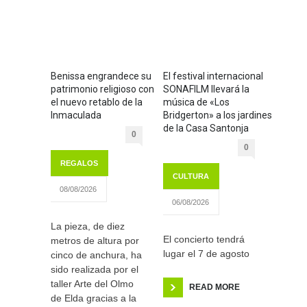
Benissa engrandece su
El festival internacional
patrimonio religioso con
SONAFILM llevará la
el nuevo retablo de la
música de «Los
Inmaculada
Bridgerton» a los jardines
de la Casa Santonja
0
0
REGALOS
CULTURA
08/08/2026
06/08/2026
La pieza, de diez
El concierto tendrá
metros de altura por
lugar el 7 de agosto
cinco de anchura, ha
sido realizada por el
taller Arte del Olmo
READ MORE
de Elda gracias a la