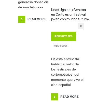
generosa donación
de una feligresa
Unax Ugalde: «Benissa
en Corto es un festival
joven con mucho futuro»
READ MORE
0
REPORTAJES
05/08/2026
En esta entrevista
habla del valor de
los festivales de
cortometrajes, del
momento que vive el
cine español
READ MORE