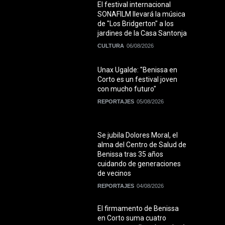
El festival internacional
SONAFILM llevará la música
de "Los Bridgerton" a los
jardines de la Casa Santonja
CULTURA
06/08/2026
Unax Ugalde: "Benissa en
Corto es un festival joven
con mucho futuro"
REPORTAJES
05/08/2026
Se jubila Dolores Moral, el
alma del Centro de Salud de
Benissa tras 35 años
cuidando de generaciones
de vecinos
REPORTAJES
04/08/2026
El firmamento de Benissa
en Corto suma cuatro