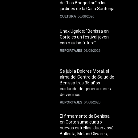
de "Los Bridgerton" a los
jardines de la Casa Santonja
CULTURA
06/08/2026
Unax Ugalde: "Benissa en
Corto es un festival joven
con mucho futuro"
REPORTAJES
05/08/2026
Se jubila Dolores Moral, el
alma del Centro de Salud de
Benissa tras 35 años
cuidando de generaciones
de vecinos
REPORTAJES
04/08/2026
El firmamento de Benissa
en Corto suma cuatro
nuevas estrellas: Juan José
Ballesta, Melani Olivares,