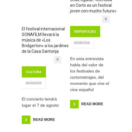
en Corto es un festival
joven con mucho futuro»
0
El festival internacional
REPORTAJES
SONAFILM llevará la
música de «Los
05/08/2026
Bridgerton» a los jardines
de la Casa Santonja
En esta entrevista
0
habla del valor de
los festivales de
CULTURA
cortometrajes, del
momento que vive el
06/08/2026
cine español
El concierto tendrá
READ MORE
lugar el 7 de agosto
READ MORE