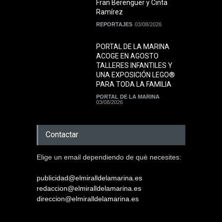
Fran Berenguer y Cinta
Ramírez
REPORTAJES
03/08/2026
PORTAL DE LA MARINA
ACOGE EN AGOSTO
TALLERES INFANTILES Y
UNA EXPOSICIÓN LEGO®
PARA TODA LA FAMILIA
PORTAL DE LA MARINA
03/08/2026
Contactar
Elige un email dependiendo de què necesites:
publicidad@elmiralldelamarina.es
redaccion@elmiralldelamarina.es
direccion@elmiralldelamarina.es