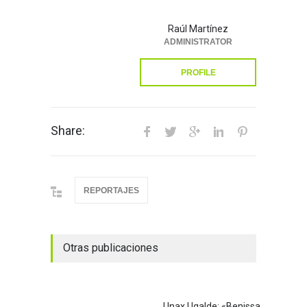
Raúl Martínez
ADMINISTRATOR
PROFILE
Share:
REPORTAJES
Otras publicaciones
Unax Ugalde: «Benissa