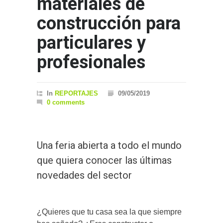
materiales de
construcción para
particulares y
profesionales
In
REPORTAJES
09/05/2019
0 comments
Una feria abierta a todo el mundo
que quiera conocer las últimas
novedades del sector
¿Quieres que tu casa sea la que siempre