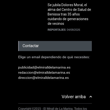
Se jubila Dolores Moral, el
alma del Centro de Salud de
Benissa tras 35 años
cuidando de generaciones
de vecinos
REPORTAJES
04/08/2026
Contactar
Elige un email dependiendo de què necesites:
publicidad@elmiralldelamarina.es
redaccion@elmiralldelamarina.es
direccion@elmiralldelamarina.es
Volver arriba
Copyright ©2015 - El Mirall de La Marina. Todos los