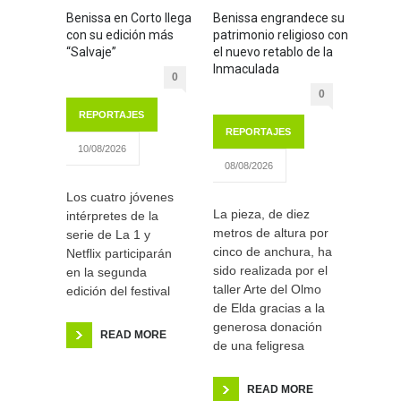
Benissa en Corto llega
Benissa engrandece su
con su edición más
patrimonio religioso con
“Salvaje”
el nuevo retablo de la
Inmaculada
0
0
REPORTAJES
REPORTAJES
10/08/2026
08/08/2026
Los cuatro jóvenes
La pieza, de diez
intérpretes de la
metros de altura por
serie de La 1 y
cinco de anchura, ha
Netflix participarán
sido realizada por el
en la segunda
taller Arte del Olmo
edición del festival
de Elda gracias a la
generosa donación
READ MORE
de una feligresa
READ MORE