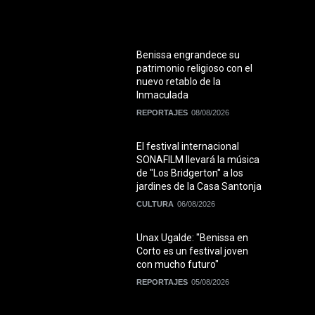
Benissa engrandece su
patrimonio religioso con el
nuevo retablo de la
Inmaculada
REPORTAJES
08/08/2026
El festival internacional
SONAFILM llevará la música
de "Los Bridgerton" a los
jardines de la Casa Santonja
CULTURA
06/08/2026
Unax Ugalde: "Benissa en
Corto es un festival joven
con mucho futuro"
REPORTAJES
05/08/2026