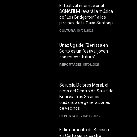
El festival internacional
SONAFILM llevará la música
de "Los Bridgerton" a los
jardines de la Casa Santonja
CULTURA
06/08/2026
Unax Ugalde: "Benissa en
Corto es un festival joven
con mucho futuro"
REPORTAJES
05/08/2026
Se jubila Dolores Moral, el
alma del Centro de Salud de
Benissa tras 35 años
cuidando de generaciones
de vecinos
REPORTAJES
04/08/2026
El firmamento de Benissa
en Corto suma cuatro