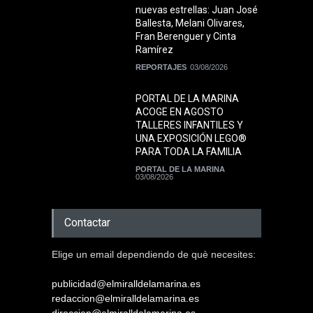
nuevas estrellas: Juan José
Ballesta, Melani Olivares,
Fran Berenguer y Cinta
Ramírez
REPORTAJES
03/08/2026
PORTAL DE LA MARINA
ACOGE EN AGOSTO
TALLERES INFANTILES Y
UNA EXPOSICIÓN LEGO®
PARA TODA LA FAMILIA
PORTAL DE LA MARINA
03/08/2026
Contactar
Elige un email dependiendo de què necesites:
publicidad@elmiralldelamarina.es
redaccion@elmiralldelamarina.es
direccion@elmiralldelamarina.es