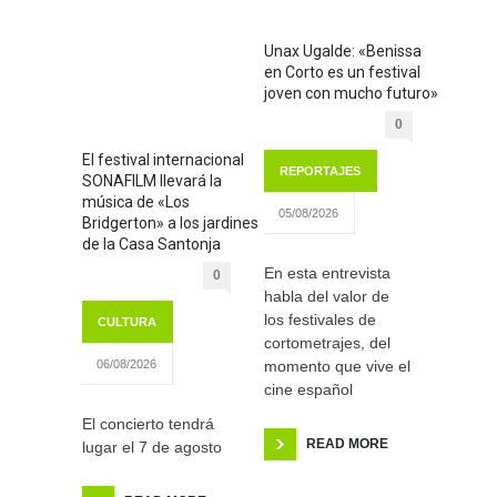
Unax Ugalde: «Benissa
en Corto es un festival
joven con mucho futuro»
0
El festival internacional
REPORTAJES
SONAFILM llevará la
música de «Los
05/08/2026
Bridgerton» a los jardines
de la Casa Santonja
En esta entrevista
0
habla del valor de
los festivales de
CULTURA
cortometrajes, del
momento que vive el
06/08/2026
cine español
El concierto tendrá
READ MORE
lugar el 7 de agosto