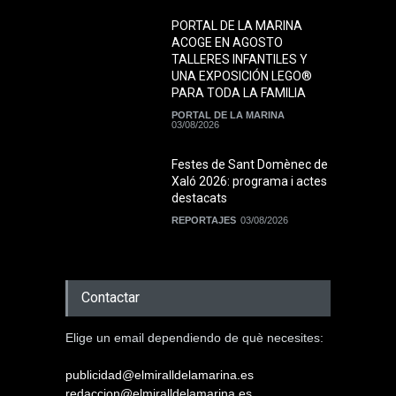
PORTAL DE LA MARINA
ACOGE EN AGOSTO
TALLERES INFANTILES Y
UNA EXPOSICIÓN LEGO®
PARA TODA LA FAMILIA
PORTAL DE LA MARINA
03/08/2026
Festes de Sant Domènec de
Xaló 2026: programa i actes
destacats
REPORTAJES
03/08/2026
Contactar
Elige un email dependiendo de què necesites:
publicidad@elmiralldelamarina.es
redaccion@elmiralldelamarina.es