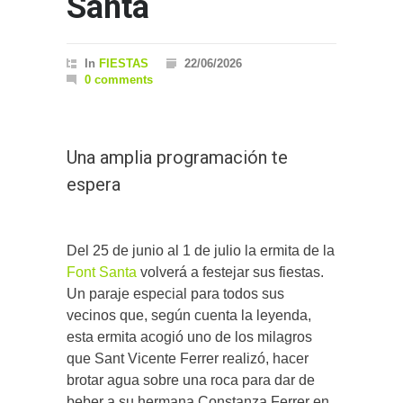
Santa
In
FIESTAS
22/06/2026
0 comments
Una amplia programación te
espera
Del 25 de junio al 1 de julio la ermita de la
Font Santa
volverá a festejar sus fiestas.
Un paraje especial para todos sus
vecinos que, según cuenta la leyenda,
esta ermita acogió uno de los milagros
que Sant Vicente Ferrer realizó, hacer
brotar agua sobre una roca para dar de
beber a su hermana Constanza Ferrer en