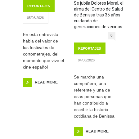
Se jubila Dolores Moral, el
REPORTAJES
alma del Centro de Salud
de Benissa tras 35 años
05/08/2026
cuidando de
generaciones de vecinos
En esta entrevista
0
habla del valor de
los festivales de
REPORTAJES
cortometrajes, del
momento que vive el
04/08/2026
cine español
Se marcha una
READ MORE
compañera, una
referente y una de
esas personas que
han contribuido a
escribir la historia
cotidiana de Benissa
READ MORE